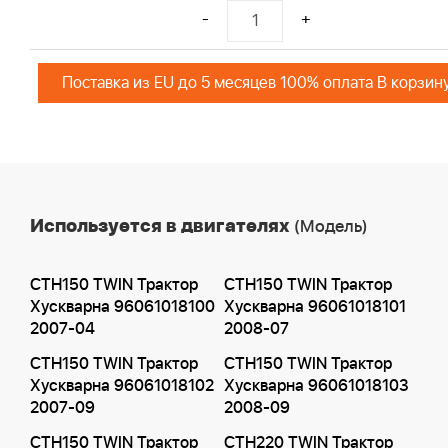
-
+
Поставка из EU до 5 месяцев 100% оплата В корзин
Используется в двигателях
(Модель)
CTH150 TWIN Трактор
CTH150 TWIN Трактор
Хускварна 96061018100
Хускварна 96061018101
2007-04
2008-07
CTH150 TWIN Трактор
CTH150 TWIN Трактор
Хускварна 96061018102
Хускварна 96061018103
2007-09
2008-09
CTH150 TWIN Трактор
CTH220 TWIN Трактор