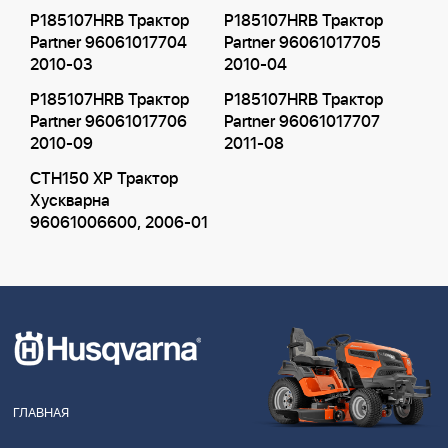
P185107HRB Трактор
P185107HRB Трактор
Partner 96061017704
Partner 96061017705
2010-03
2010-04
P185107HRB Трактор
P185107HRB Трактор
Partner 96061017706
Partner 96061017707
2010-09
2011-08
CTH150 XP Трактор
Хускварна
96061006600, 2006-01
ГЛАВНАЯ