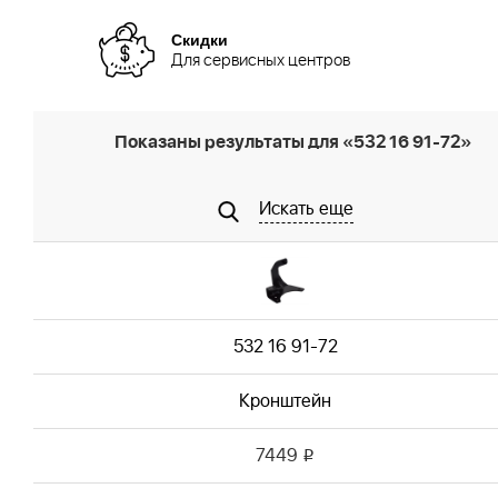
Скидки
Для сервисных центров
Показаны результаты для «532 16 91-72»
Искать еще
532 16 91-72
Кронштейн
7449
i