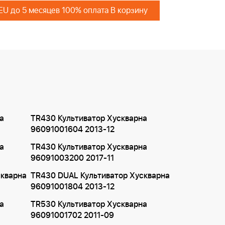
 EU до 5 месяцев 100% оплата В корзину
а
TR430 Культиватор Хускварна
96091001604 2013-12
а
TR430 Культиватор Хускварна
96091003200 2017-11
скварна
TR430 DUAL Культиватор Хускварна
96091001804 2013-12
а
TR530 Культиватор Хускварна
96091001702 2011-09