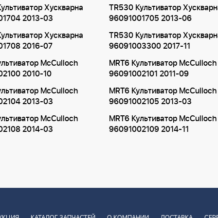
ультиватор Хускварна
TR530 Культиватор Хускварн
01704 2013-03
96091001705 2013-06
ультиватор Хускварна
TR530 Культиватор Хускварн
01708 2016-07
96091003300 2017-11
льтиватор McCulloch
MRT6 Культиватор McCulloch
02100 2010-10
96091002101 2011-09
льтиватор McCulloch
MRT6 Культиватор McCulloch
02104 2013-03
96091002105 2013-03
льтиватор McCulloch
MRT6 Культиватор McCulloch
02108 2014-03
96091002109 2014-11
УКЦИЯ
КАТАЛОГ ЗАПЧАСТЕЙ
О КОМПАНИИ
ДОСТАВКА
СЕР