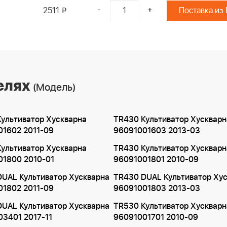
-
+
2511
Поставка из
i
елях
(Модель)
ультиватор Хускварна
TR430 Культиватор Хускварн
01602 2011-09
96091001603 2013-03
ультиватор Хускварна
TR430 Культиватор Хускварн
01800 2010-01
96091001801 2010-09
UAL Культиватор Хускварна
TR430 DUAL Культиватор Ху
01802 2011-09
96091001803 2013-03
UAL Культиватор Хускварна
TR530 Культиватор Хускварн
3401 2017-11
96091001701 2010-09