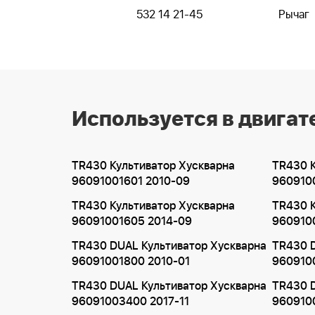
532 14 21-45
Рычаг
Используется в двигат
TR430 Культиватор Хускварна
TR430 К
96091001601 2010-09
960910
TR430 Культиватор Хускварна
TR430 К
96091001605 2014-09
960910
TR430 DUAL Культиватор Хускварна
TR430 D
96091001800 2010-01
960910
TR430 DUAL Культиватор Хускварна
TR430 D
96091003400 2017-11
9609100