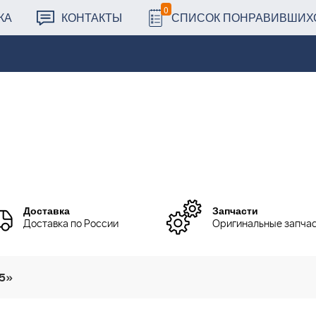
0
КА
КОНТАКТЫ
СПИСОК ПОНРАВИВШИХ
Доставка
Запчасти
Доставка по России
Оригинальные запча
45»