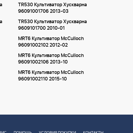
а
TR530 Культиватор Хускварна
96091001706 2013-03
а
TR530 Культиватор Хускварна
9609101700 2010-01
MRT6 Культиватор McCulloch
96091002102 2012-02
MRT6 Культиватор McCulloch
96091002106 2013-10
MRT6 Культиватор McCulloch
96091002110 2015-10
ВИС
ПОМОЩЬ
УСЛОВИЯ ПОКУПКИ
КОНТАКТЫ