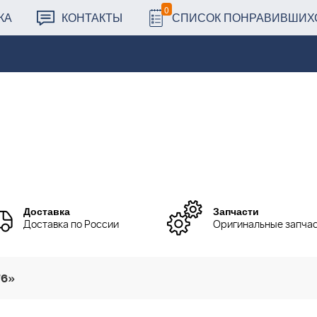
0
КА
КОНТАКТЫ
СПИСОК ПОНРАВИВШИХ
Доставка
Запчасти
Доставка по России
Оригинальные запча
76»