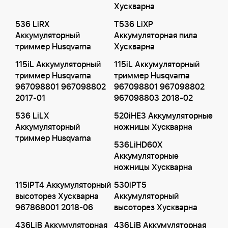
Хускварна
536 LiRX
T536 LiXP
Аккумуляторный
Аккумуляторная пила
триммер Husqvarna
Хускварна
115iL Аккумуляторный
115iL Аккумуляторный
триммер Husqvarna
триммер Husqvarna
967098801 967098802
967098801 967098802
2017-01
967098803 2018-02
536 LiLX
520iHE3 Аккумуляторные
Аккумуляторный
ножницы Хускварна
триммер Husqvarna
536LiHD60X
Аккумуляторные
ножницы Хускварна
115iPT4 Аккумуляторный
530iPT5
высоторез Хускварна
Аккумуляторный
967868001 2018-06
высоторез Хускварна
436LiB Аккумуляторная
436LiB Аккумуляторная