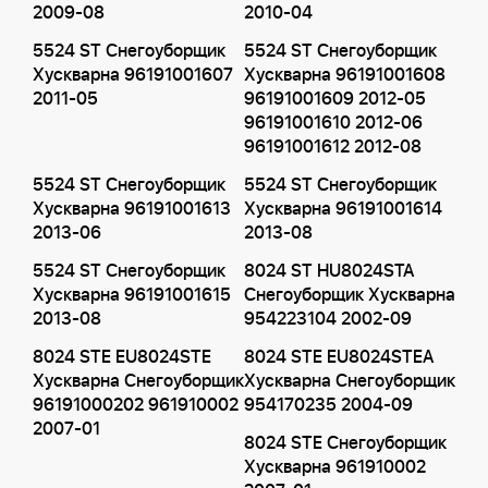
2009-08
2010-04
5524 ST Снегоуборщик
5524 ST Снегоуборщик
Хускварна 96191001607
Хускварна 96191001608
2011-05
96191001609 2012-05
96191001610 2012-06
96191001612 2012-08
5524 ST Снегоуборщик
5524 ST Снегоуборщик
Хускварна 96191001613
Хускварна 96191001614
2013-06
2013-08
5524 ST Снегоуборщик
8024 ST HU8024STA
Хускварна 96191001615
Снегоуборщик Хускварна
2013-08
954223104 2002-09
8024 STE EU8024STE
8024 STE EU8024STEA
Хускварна Снегоуборщик
Хускварна Снегоуборщик
96191000202 961910002
954170235 2004-09
2007-01
8024 STE Снегоуборщик
Хускварна 961910002