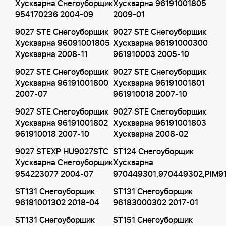
Хускварна Снегоуборщик
Хускварна 96191001805
954170236 2004-09
2009-01
9027 STE Снегоуборщик
9027 STE Снегоуборщик
Хускварна 96091001805
Хускварна 96191000300
Хускварна 2008-11
961910003 2005-10
9027 STE Снегоуборщик
9027 STE Снегоуборщик
Хускварна 96191001800
Хускварна 96191001801
2007-07
961910018 2007-10
9027 STE Снегоуборщик
9027 STE Снегоуборщик
Хускварна 96191001802
Хускварна 96191001803
961910018 2007-10
Хускварна 2008-02
9027 STEXP HU9027STC
ST124 Снегоуборщик
Хускварна Снегоуборщик
Хускварна
954223077 2004-07
970449301,970449302,PIM9
ST131 Снегоуборщик
ST131 Снегоуборщик
96181001302 2018-04
96183000302 2017-01
ST131 Снегоуборщик
ST151 Снегоуборщик