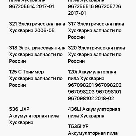
пила Хускварна
пила Хускварна
967205614 2017-01
967256516 967205726
2017-01
321 Электрическая пила
317 Электрическая пила
Хускварна 2006-05
Хускварна запчасти по
России
318 Электрическая пила
320 Электрическая пила
Хускварна запчасти по
Хускварна запчасти по
России
России
125 C Триммер
120i Аккумуляторная
Хускварна запчасти по
пила Хускварна
России
967098201 967098202
967098203 967098101
967098102 2018-02
536 LiXP
436Li Аккумуляторная
Аккумуляторная пила
пила Хускварна
Хускварна
T535i XP
Аккумуляторная пила