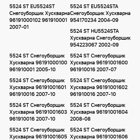
5524 ST EU5524ST
5524 ST EU5524STA
Снегоуборщик Хускварна
Снегоуборщик Хускварна
96191000102 961910001
954170234 2004-09
2007-01
5524 ST HU5524STA
Хускварна Снегоуборщик
954223067 2002-09
5524 ST Снегоуборщик
5524 ST Снегоуборщик
Хускварна 96191000100
Хускварна 96191001600
961910001 2005-10
961910016 2007-07
5524 ST Снегоуборщик
5524 ST Снегоуборщик
Хускварна 96191001601
Хускварна 96191001602
961910016 2007-10
961910016 2007-10
5524 ST Снегоуборщик
5524 ST Снегоуборщик
Хускварна 96191001603
Хускварна 96191001604
961910016 2007-10
2008-08
5524 ST Снегоуборщик
5524 ST Снегоуборщик
Хускварна 96191001605
Хускварна 96191001606