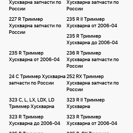
Хускварна запчасти по
Хускварна запчасти по
России
России
227 R Триммер
235 R II Триммер
Хускварна запчасти по
Хускварна от 2006-04
России
235 R Триммер
Хускварна до 2006-04
235 R Триммер
236 R Триммер
Хускварна от 2006-04
Хускварна запчасти по
России
24 C Триммер Хускварна
252 RX Триммер
запчасти по России
Хускварна запчасти по
России
323 C, L, LX, LDX, LD
323 R II Триммер
Триммер Хускварна
Хускварна
323 R Триммер
323 R Триммер
Хускварна до 2006-04
Хускварна от 2006-04