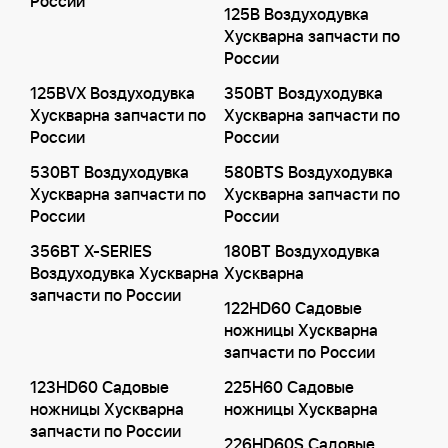
России
125B Воздуходувка
Хускварна запчасти по
России
125BVX Воздуходувка
350BT Воздуходувка
Хускварна запчасти по
Хускварна запчасти по
России
России
530BT Воздуходувка
580BTS Воздуходувка
Хускварна запчасти по
Хускварна запчасти по
России
России
356BT X-SERIES
180BT Воздуходувка
Воздуходувка Хускварна
Хускварна
запчасти по России
122HD60 Садовые
ножницы Хускварна
запчасти по России
123HD60 Садовые
225H60 Садовые
ножницы Хускварна
ножницы Хускварна
запчасти по России
226HD60S Садовые