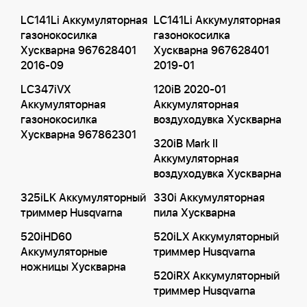
LC141Li Аккумуляторная
LC141Li Аккумуляторная
газонокосилка
газонокосилка
Хускварна 967628401
Хускварна 967628401
2016-09
2019-01
LC347iVX
120iB 2020-01
Аккумуляторная
Аккумуляторная
газонокосилка
воздуходувка Хускварна
Хускварна 967862301
320iB Mark II
Аккумуляторная
воздуходувка Хускварна
325iLK Аккумуляторный
330i Аккумуляторная
триммер Husqvarna
пила Хускварна
520iHD60
520iLX Аккумуляторный
Аккумуляторные
триммер Husqvarna
ножницы Хускварна
520iRX Аккумуляторный
триммер Husqvarna