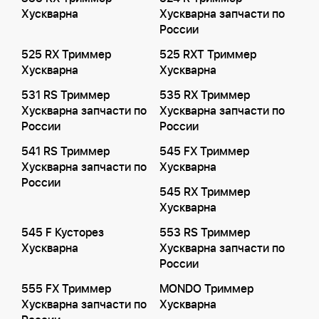
Хускварна
Хускварна запчасти по
России
525 RX Триммер
525 RXT Триммер
Хускварна
Хускварна
531 RS Триммер
535 RX Триммер
Хускварна запчасти по
Хускварна запчасти по
России
России
541 RS Триммер
545 FX Триммер
Хускварна запчасти по
Хускварна
России
545 RX Триммер
Хускварна
545 F Кусторез
553 RS Триммер
Хускварна
Хускварна запчасти по
России
555 FX Триммер
MONDO Триммер
Хускварна запчасти по
Хускварна