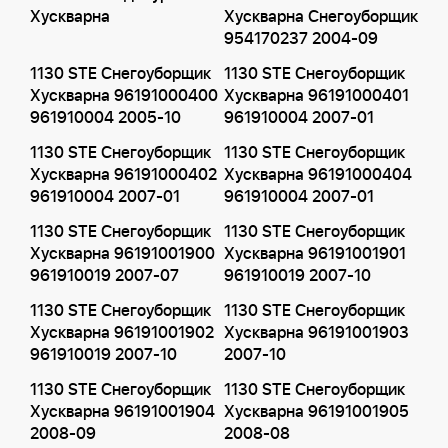
Хускварна
Хускварна Снегоуборщик
954170237 2004-09
1130 STE Снегоуборщик
1130 STE Снегоуборщик
Хускварна 96191000400
Хускварна 96191000401
961910004 2005-10
961910004 2007-01
1130 STE Снегоуборщик
1130 STE Снегоуборщик
Хускварна 96191000402
Хускварна 96191000404
961910004 2007-01
961910004 2007-01
1130 STE Снегоуборщик
1130 STE Снегоуборщик
Хускварна 96191001900
Хускварна 96191001901
961910019 2007-07
961910019 2007-10
1130 STE Снегоуборщик
1130 STE Снегоуборщик
Хускварна 96191001902
Хускварна 96191001903
961910019 2007-10
2007-10
1130 STE Снегоуборщик
1130 STE Снегоуборщик
Хускварна 96191001904
Хускварна 96191001905
2008-09
2008-08