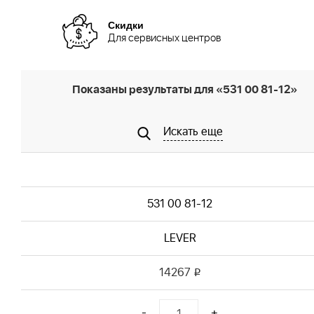
Скидки
Для сервисных центров
Показаны результаты для «531 00 81-12»
Искать еще
531 00 81-12
LEVER
14267
i
-
+