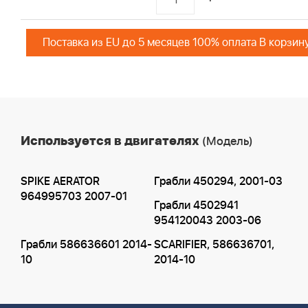
Поставка из EU до 5 месяцев 100% оплата В корзин
Используется в двигателях
(Модель)
SPIKE AERATOR
Грабли 450294, 2001-03
964995703 2007-01
Грабли 4502941
954120043 2003-06
Грабли 586636601 2014-
SCARIFIER, 586636701,
10
2014-10