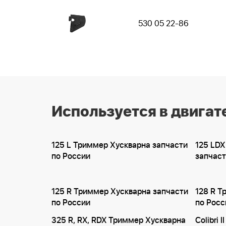
530 05 22-86
Используется в двигат
125 L Триммер Хускварна запчасти
125 LDX
по России
запчаст
125 R Триммер Хускварна запчасти
128 R Т
по России
по Росс
325 R, RX, RDX Триммер Хускварна
Colibri 