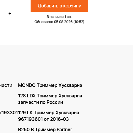
Добавить в корзину
+
В наличии 1 шт.
Обновлено 05.08.2026 (10:52)
части
MONDO Триммер Хускварна
128 LDX Триммер Хускварна
запчасти по России
7193301
129 LK Триммер Хускварна
967193601 от 2016-03
B250 B Триммер Partner