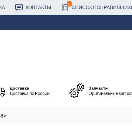
0
КА
КОНТАКТЫ
СПИСОК ПОНРАВИВШИХ
Доставка
Запчасти
Доставка по России
Оригинальные запча
86»