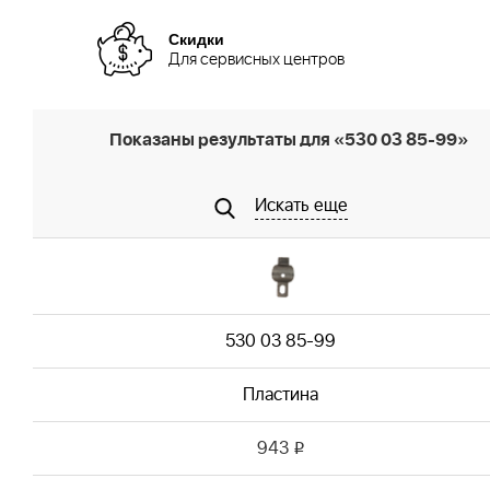
Скидки
Для сервисных центров
Показаны результаты для «530 03 85-99»
Искать еще
530 03 85-99
Пластина
943
i