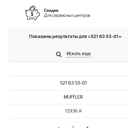
Скидки
Для сервисных центров
Показаны результаты для «521 63 53-01»
Искать еще
521 63 53-01
MUFFLER
12936
i
-
+