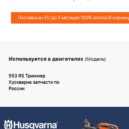
Поставка из EU до 5 месяцев 100% оплата В корзин
Используется в двигателях
(Модель)
553 RS Триммер
Хускварна запчасти по
России