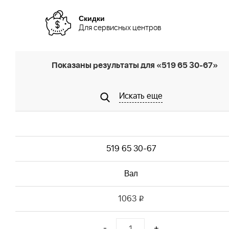
Скидки
Для сервисных центров
Показаны результаты для «519 65 30-67»
Искать еще
519 65 30-67
Вал
1063
i
-
+