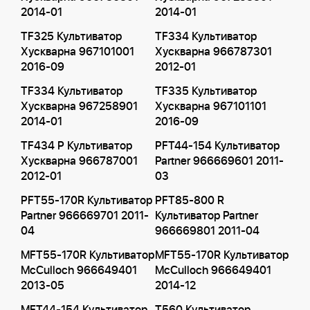
2014-01
2014-01
TF325 Культиватор
TF334 Культиватор
Хускварна 967101001
Хускварна 966787301
2016-09
2012-01
TF334 Культиватор
TF335 Культиватор
Хускварна 967258901
Хускварна 967101101
2014-01
2016-09
TF434 P Культиватор
PFT44-154 Культиватор
Хускварна 966787001
Partner 966669601 2011-
2012-01
03
PFT55-170R Культиватор
PFT85-800 R
Partner 966669701 2011-
Культиватор Partner
04
966669801 2011-04
MFT55-170R Культиватор
MFT55-170R Культиватор
McCulloch 966649401
McCulloch 966649401
2013-05
2014-12