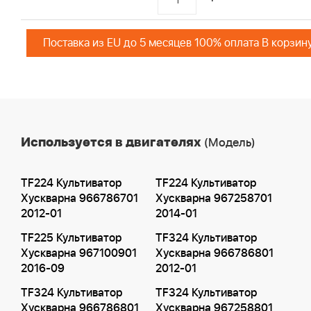
Поставка из EU до 5 месяцев 100% оплата В корзин
Используется в двигателях
(Модель)
TF224 Культиватор
TF224 Культиватор
Хускварна 966786701
Хускварна 967258701
2012-01
2014-01
TF225 Культиватор
TF324 Культиватор
Хускварна 967100901
Хускварна 966786801
2016-09
2012-01
TF324 Культиватор
TF324 Культиватор
Хускварна 966786801
Хускварна 967258801