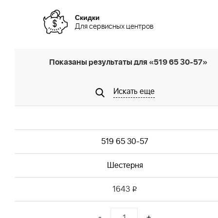
Скидки
Для сервисных центров
Показаны результаты для «519 65 30-57»
Искать еще
519 65 30-57
Шестерня
1643
i
-
+