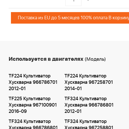
Поставка из EU до 5 месяцев 100% оплата В корзин
Используется в двигателях
(Модель)
TF224 Культиватор
TF224 Культиватор
Хускварна 966786701
Хускварна 967258701
2012-01
2014-01
TF225 Культиватор
TF324 Культиватор
Хускварна 967100901
Хускварна 966786801
2016-09
2012-01
TF324 Культиватор
TF324 Культиватор
Хускварна 966786801
Хускварна 967258801