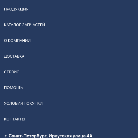
ПРОДУКЦИЯ
КАТАЛОГ ЗАПЧАСТЕЙ
О КОМПАНИИ
ДОСТАВКА
СЕРВИС
ПОМОЩЬ
УСЛОВИЯ ПОКУПКИ
КОНТАКТЫ
г. Санкт-Петербург, Иркутская улица 4А