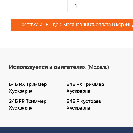
-
+
Поставка из EU до 5 месяцев 100% оплата В корзин
Используется в двигателях
(Модель)
545 RX Триммер
545 FX Триммер
Хускварна
Хускварна
345 FR Триммер
545 F Кусторез
Хускварна
Хускварна