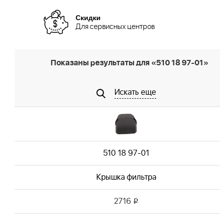
Скидки
Для сервисных центров
Показаны результаты для «510 18 97-01»
Искать еще
510 18 97-01
Крышка фильтра
2716
i