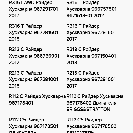
R316T AWD Райдер
R316 T Райдер
Хускварна 967291701
Хускварна 966757501
2017
9671518-01 2012
R316 T Райдер
R316 T Райдер
Хускварна 967291601
Хускварна 967291601
2015
2017
R213 C Райдер
R213 C Райдер
Хускварна 966756901
Хускварна 967150401
2012
2013
R213 C Райдер
R213 C Райдер
Хускварна 967291001
Хускварна 967291001
2015
2017
R112 C Райдер Хускварна
R112 C Райдер Хускварна
967178401
967178402 Двигатель
BRIGGS&STRATTON
R112 C5 Райдер
R112 C5 Райдер
Хускварна 967178501 |
Хускварна 967178502 |