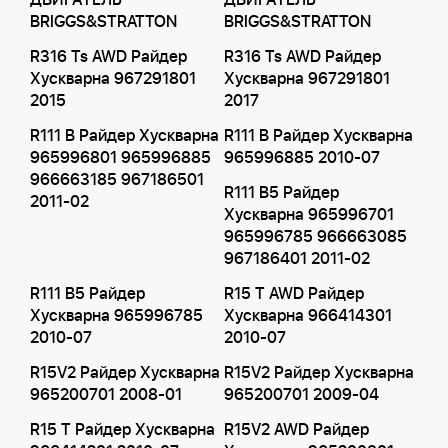
ДВИГАТЕЛЬ
ДВИГАТЕЛЬ
BRIGGS&STRATTON
BRIGGS&STRATTON
R316 Ts AWD Райдер
R316 Ts AWD Райдер
Хускварна 967291801
Хускварна 967291801
2015
2017
R111 B Райдер Хускварна
R111 B Райдер Хускварна
965996801 965996885
965996885 2010-07
966663185 967186501
R111 B5 Райдер
2011-02
Хускварна 965996701
965996785 966663085
967186401 2011-02
R111 B5 Райдер
R15 T AWD Райдер
Хускварна 965996785
Хускварна 966414301
2010-07
2010-07
R15V2 Райдер Хускварна
R15V2 Райдер Хускварна
965200701 2008-01
965200701 2009-04
R15 T Райдер Хускварна
R15V2 AWD Райдер