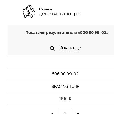
Скидки
Для сервисных центров
Показаны результаты для «506 90 99-02»
Искать еще
506 90 99-02
SPACING TUBE
1610
i
-
+