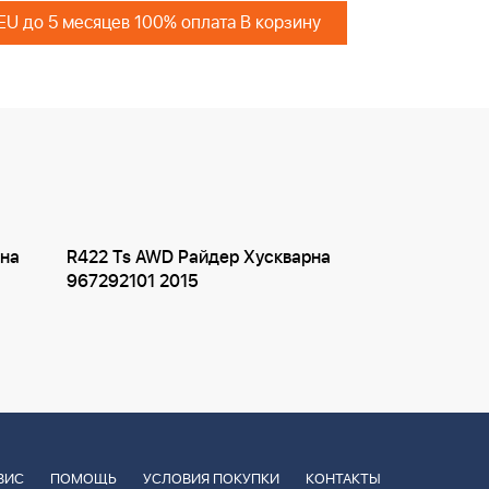
 EU до 5 месяцев 100% оплата В корзину
рна
R422 Ts AWD Райдер Хускварна
967292101 2015
ВИС
ПОМОЩЬ
УСЛОВИЯ ПОКУПКИ
КОНТАКТЫ