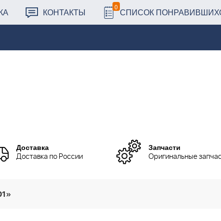
0
КА
КОНТАКТЫ
СПИСОК ПОНРАВИВШИХ
Доставка
Запчасти
Доставка по России
Оригинальные запча
01»