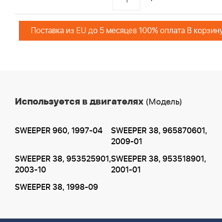
Поставка из EU до 5 месяцев 100% оплата В корзин
Используется в двигателях
(Модель)
SWEEPER 960, 1997-04
SWEEPER 38, 965870601,
2009-01
SWEEPER 38, 953525901,
SWEEPER 38, 953518901,
2003-10
2001-01
SWEEPER 38, 1998-09