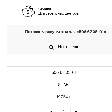
Скидки
Для сервисных центров
Показаны результаты для «506 62 05-01»
Искать еще
506 62 05-01
SHAFT
19764
i
-
+