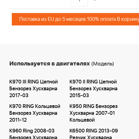
Поставка из EU до 5 месяцев 100% оплата В корзин
Используется в двигателях
(Модель)
K970 III RING Цепной
K970 II RING Цепной
Бензорез Хускварна
Бензорез Хускварна
2017-03
2015-03
K970 RING Кольцевой
K950 RING Бензорез
Бензорез Хускварна
Хускварна 2007-01
2011-12
Кольцевой
K960 Ring 2008-03
K6500 RING 2013-09
Бензорез Хускварна
Резчик Хускварна