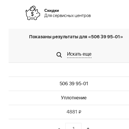
Скидки
Для сервисных центров
Показаны результаты для «506 39 95-01»
Искать еще
506 39 95-01
Уплотнение
4881
i
-
+