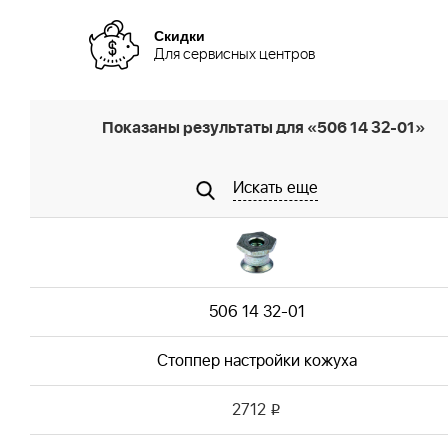
Скидки
Для сервисных центров
Показаны результаты для «506 14 32-01»
Искать еще
506 14 32-01
Стоппер настройки кожуха
2712
i