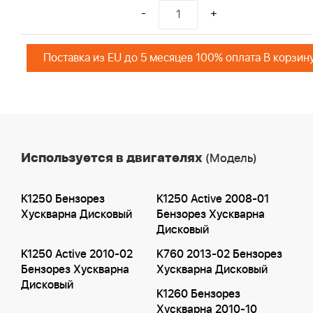
-
+
Поставка из EU до 5 месяцев 100% оплата В корзин
Используется в двигателях
(Модель)
K1250 Бензорез
K1250 Active 2008-01
Хускварна Дисковый
Бензорез Хускварна
Дисковый
K1250 Active 2010-02
K760 2013-02 Бензорез
Бензорез Хускварна
Хускварна Дисковый
Дисковый
K1260 Бензорез
Хускварна 2010-10