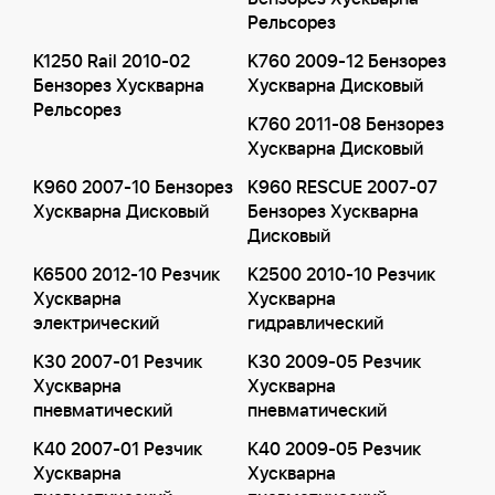
Рельсорез
K1250 Rail 2010-02
K760 2009-12 Бензорез
Бензорез Хускварна
Хускварна Дисковый
Рельсорез
K760 2011-08 Бензорез
Хускварна Дисковый
K960 2007-10 Бензорез
K960 RESCUE 2007-07
Хускварна Дисковый
Бензорез Хускварна
Дисковый
K6500 2012-10 Резчик
K2500 2010-10 Резчик
Хускварна
Хускварна
электрический
гидравлический
K30 2007-01 Резчик
K30 2009-05 Резчик
Хускварна
Хускварна
пневматический
пневматический
K40 2007-01 Резчик
K40 2009-05 Резчик
Хускварна
Хускварна