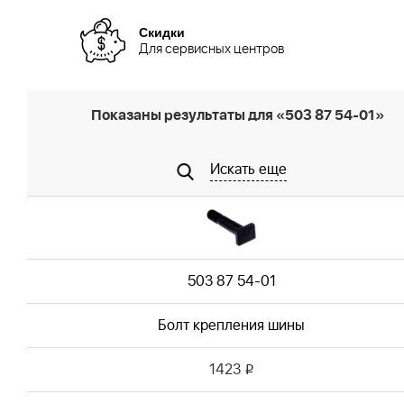
Скидки
Для сервисных центров
Показаны результаты для «503 87 54-01»
Искать еще
503 87 54-01
Болт крепления шины
1423
i