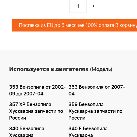
-
+
Поставка из EU до 5 месяцев 100% оплата В корзин
Используется в двигателях
(Модель)
353 Бензопила от 2002-
353 Бензопила от 2007-
09 до 2007-04
04
357 XP Бензопила
359 Бензопила
Хускварна запчасти по
Хускварна запчасти по
России
России
340 Бензопила
340 E Бензопила
Хускварна
Хускварна