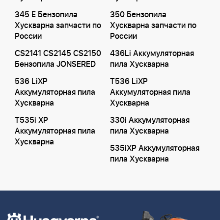
345 E Бензопила
350 Бензопила
Хускварна запчасти по
Хускварна запчасти по
России
России
CS2141 CS2145 CS2150
436Li Аккумуляторная
Бензопила JONSERED
пила Хускварна
536 LiXP
T536 LiXP
Аккумуляторная пила
Аккумуляторная пила
Хускварна
Хускварна
T535i XP
330i Аккумуляторная
Аккумуляторная пила
пила Хускварна
Хускварна
535iXP Аккумуляторная
пила Хускварна