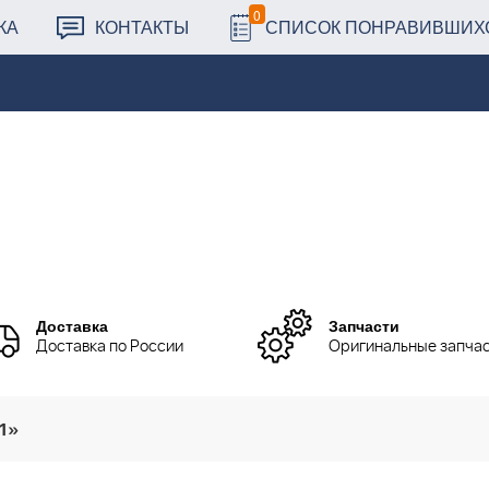
0
КА
КОНТАКТЫ
СПИСОК ПОНРАВИВШИХ
Доставка
Запчасти
Доставка по России
Оригинальные запча
01»