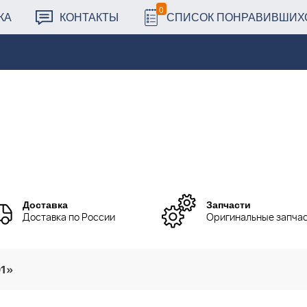
0
КА
КОНТАКТЫ
СПИСОК ПОНРАВИВШИХ
Доставка
Запчасти
Доставка по России
Оригинальные запча
01»