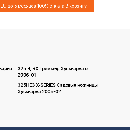
 EU до 5 месяцев 100% оплата В корзину
кварна
325 R, RX Триммер Хускварна от
2006-01
325HE3 X-SERIES Садовые ножницы
Хускварна 2005-02