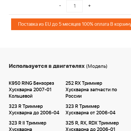
-
+
Поставка из EU до 5 месяцев 100% оплата В корзин
Используется в двигателях
(Модель)
K950 RING Бензорез
252 RX Триммер
Хускварна 2007-01
Хускварна запчасти по
Кольцевой
России
323 R Триммер
323 R Триммер
Хускварна до 2006-04
Хускварна от 2006-04
323 R II Триммер
325 R, RX, RDX Триммер
Хускварна
Хускварна до 2006-01