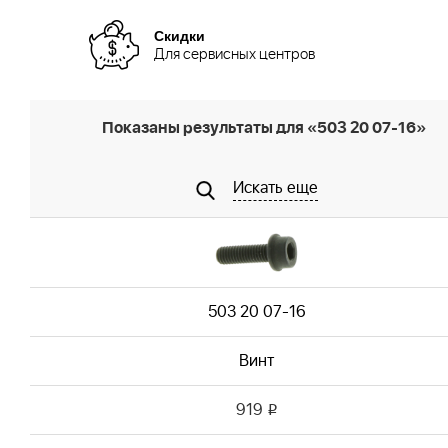
Скидки
Для сервисных центров
Показаны результаты для «503 20 07-16»
Искать еще
503 20 07-16
Винт
919
i