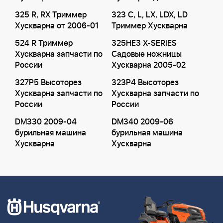
325 R, RX Триммер
323 C, L, LX, LDX, LD
Хускварна от 2006-01
Триммер Хускварна
524 R Триммер
325HE3 X-SERIES
Хускварна запчасти по
Садовые ножницы
России
Хускварна 2005-02
327P5 Высоторез
323P4 Высоторез
Хускварна запчасти по
Хускварна запчасти по
России
России
DM330 2009-04
DM340 2009-06
бурильная машина
бурильная машина
Хускварна
Хускварна