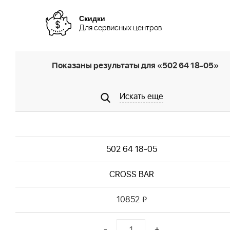
Скидки
Для сервисных центров
Показаны результаты для «502 64 18-05»
Искать еще
502 64 18-05
CROSS BAR
10852
i
-
+