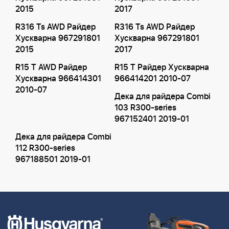
2015
2017
R316 Ts AWD Райдер
R316 Ts AWD Райдер
Хускварна 967291801
Хускварна 967291801
2015
2017
R15 T AWD Райдер
R15 T Райдер Хускварна
Хускварна 966414301
966414201 2010-07
2010-07
Дека для райдера Combi
103 R300-series
967152401 2019-01
Дека для райдера Combi
112 R300-series
967188501 2019-01