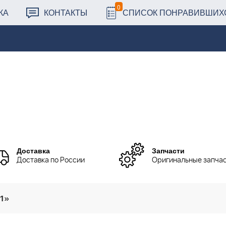
0
КА
КОНТАКТЫ
СПИСОК ПОНРАВИВШИХ
Доставка
Запчасти
Доставка по России
Оригинальные запча
01»