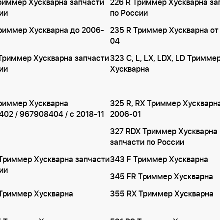
риммер Хускварна запчасти
226 R Триммер Хускварна за
ии
по России
риммер Хускварна до 2006-
235 R Триммер Хускварна от
04
Триммер Хускварна запчасти
323 C, L, LX, LDX, LD Тримме
ии
Хускварна
риммер Хускварна
325 R, RX Триммер Хускварн
02 / 967908404 / с 2018-11
2006-01
327 RDX Триммер Хускварна
запчасти по России
Триммер Хускварна запчасти
343 F Триммер Хускварна
ии
345 FR Триммер Хускварна
 Триммер Хускварна
355 RX Триммер Хускварна