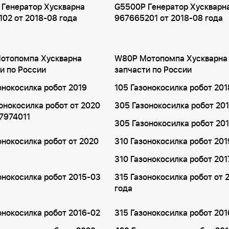
 Генератор Хускварна
G5500P Генератор Хускварн
02 от 2018-08 года
967665201 от 2018-08 года
отопомпа Хускварна
W80P Мотопомпа Хускварна
и по России
запчасти по России
онокосилка робот 2019
105 Газонокосилка робот 201
онокосилка робот от 2020
305 Газонокосилка робот 20
7974011
305 Газонокосилка робот 20
онокосилка робот от 2020
310 Газонокосилка робот 201
310 Газонокосилка робот 201
онокосилка робот 2015-03
315 Газонокосилка робот от 
года
онокосилка робот 2016-02
315 Газонокосилка робот 201