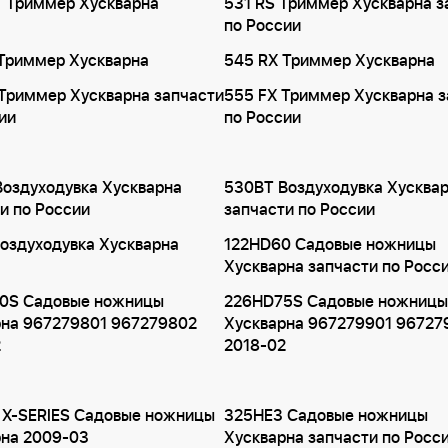
T Триммер Хускварна
531 RS Триммер Хускварна з
по России
 Триммер Хускварна
545 RX Триммер Хускварна
Триммер Хускварна запчасти
555 FX Триммер Хускварна з
ии
по России
оздуходувка Хускварна
530BT Воздуходувка Хусква
и по России
запчасти по России
оздуходувка Хускварна
122HD60 Садовые ножницы
Хускварна запчасти по Росс
0S Садовые ножницы
226HD75S Садовые ножницы
рна 967279801 967279802
Хускварна 967279901 96727
2
2018-02
 X-SERIES Садовые ножницы
325HE3 Садовые ножницы
рна 2009-03
Хускварна запчасти по Росс