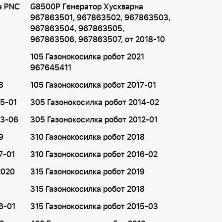
а PNC
G8500P Генератор Хускварна
967863501, 967863502, 967863503,
967863504, 967863505,
967863506, 967863507, от 2018-10
105 Газонокосилка робот 2021
967645411
8
105 Газонокосилка робот 2017-01
15-01
305 Газонокосилка робот 2014-02
13-06
305 Газонокосилка робот 2012-01
9
310 Газонокосилка робот 2018
7-01
310 Газонокосилка робот 2016-02
2020
315 Газонокосилка робот 2019
315 Газонокосилка робот 2018
6-01
315 Газонокосилка робот 2015-03