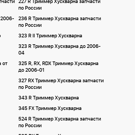
пчасти
227 R Триммер Хускварна запчасти
по России
 2006-
236 R Триммер Хускварна запчасти
по России
р
323 R II Триммер Хускварна
323 R Триммер Хускварна до 2006-
04
а от
325 R, RX, RDX Триммер Хускварна
до 2006-01
327 RX Триммер Хускварна запчасти
по России
343 R Триммер Хускварна
345 FX Триммер Хускварна
524 R Триммер Хускварна запчасти
по России