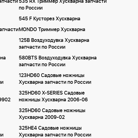
апчасти
535 RX Триммер Хускварна запчасти
по России
545 F Кусторез Хускварна
апчасти
MONDO Триммер Хускварна
125B Воздуходувка Хускварна
запчасти по России
рна
580BTS Воздуходувка Хускварна
запчасти по России
123HD60 Садовые ножницы
ии
Хускварна запчасти по России
325HD60 X-SERIES Садовые
9902
ножницы Хускварна 2006-06
325HD60 Садовые ножницы
Хускварна 2009-02
325HE4 Садовые ножницы
ии
Хускварна запчасти по России