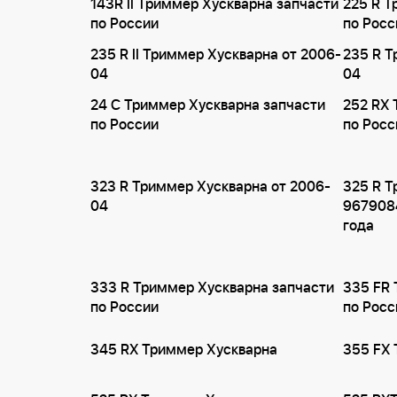
143R II Триммер Хускварна запчасти
225 R Т
по России
по Росс
235 R II Триммер Хускварна от 2006-
235 R Т
04
04
24 C Триммер Хускварна запчасти
252 RX 
по России
по Росс
323 R Триммер Хускварна от 2006-
325 R Т
04
9679084
года
333 R Триммер Хускварна запчасти
335 FR 
по России
по Росс
345 RX Триммер Хускварна
355 FX