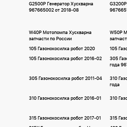
G2500P Генератор Хускварна
G3200P
967665002 от 2018-08
9676651
W40P Мотопомпа Хускварна
W50P М
запчасти по России
запчаст
105 Газонокосилка робот 2020
105 Газ
105 Газонокосилка робот 2016-02
305 Газ
года 96
305 Газонокосилка робот 2011-04
310 Газ
года
310 Газонокосилка робот 2016-01
310 Газ
315 Газонокосилка робот 2017-01
315 Газ