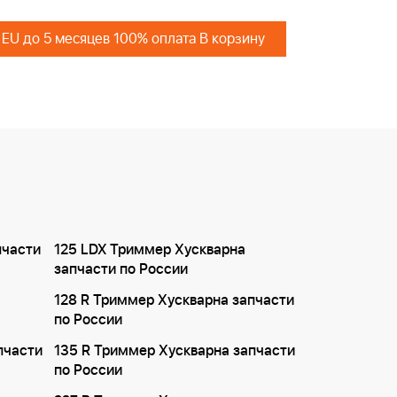
 EU до 5 месяцев 100% оплата В корзину
пчасти
125 LDX Триммер Хускварна
запчасти по России
128 R Триммер Хускварна запчасти
по России
пчасти
135 R Триммер Хускварна запчасти
по России