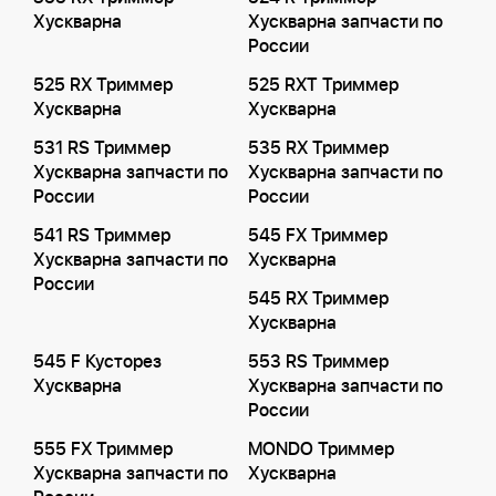
Хускварна
Хускварна запчасти по
России
525 RX Триммер
525 RXT Триммер
Хускварна
Хускварна
531 RS Триммер
535 RX Триммер
Хускварна запчасти по
Хускварна запчасти по
России
России
541 RS Триммер
545 FX Триммер
Хускварна запчасти по
Хускварна
России
545 RX Триммер
Хускварна
545 F Кусторез
553 RS Триммер
Хускварна
Хускварна запчасти по
России
555 FX Триммер
MONDO Триммер
Хускварна запчасти по
Хускварна