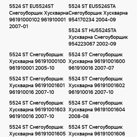
5524 ST EU5524ST
5524 ST EU5524STA
Снегоуборщик Хускварна
Снегоуборщик Хускварна
96191000102 961910001
954170234 2004-09
2007-01
5524 ST HU5524STA
Хускварна Снегоуборщик
954223067 2002-09
5524 ST Снегоуборщик
5524 ST Снегоуборщик
Хускварна 96191000100
Хускварна 96191001600
961910001 2005-10
961910016 2007-07
5524 ST Снегоуборщик
5524 ST Снегоуборщик
Хускварна 96191001601
Хускварна 96191001602
961910016 2007-10
961910016 2007-10
5524 ST Снегоуборщик
5524 ST Снегоуборщик
Хускварна 96191001603
Хускварна 96191001604
961910016 2007-10
2008-08
5524 ST Снегоуборщик
5524 ST Снегоуборщик
Хускварна 96191001605
Хускварна 96191001606