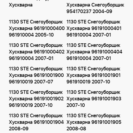
Хускварна
Хускварна Снегоуборщик
954170237 2004-09
1130 STE Снегоуборщик
1130 STE Снегоуборщик
Хускварна 96191000400
Хускварна 96191000401
961910004 2005-10
961910004 2007-01
1130 STE Снегоуборщик
1130 STE Снегоуборщик
Хускварна 96191000402
Хускварна 96191000404
961910004 2007-01
961910004 2007-01
1130 STE Снегоуборщик
1130 STE Снегоуборщик
Хускварна 96191001900
Хускварна 96191001901
961910019 2007-07
961910019 2007-10
1130 STE Снегоуборщик
1130 STE Снегоуборщик
Хускварна 96191001902
Хускварна 96191001903
961910019 2007-10
2007-10
1130 STE Снегоуборщик
1130 STE Снегоуборщик
Хускварна 96191001904
Хускварна 96191001905
2008-09
2008-08