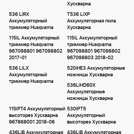
Хускварна
536 LiRX
T536 LiXP
Аккумуляторный
Аккумуляторная пила
триммер Husqvarna
Хускварна
115iL Аккумуляторный
115iL Аккумуляторный
триммер Husqvarna
триммер Husqvarna
967098801 967098802
967098801 967098802
2017-01
967098803 2018-02
536 LiLX
520iHE3 Аккумуляторные
Аккумуляторный
ножницы Хускварна
триммер Husqvarna
536LiHD60X
Аккумуляторные
ножницы Хускварна
115iPT4 Аккумуляторный
530iPT5
высоторез Хускварна
Аккумуляторный
967868001 2018-06
высоторез Хускварна
436LiB Аккумуляторная
436LiB Аккумуляторная