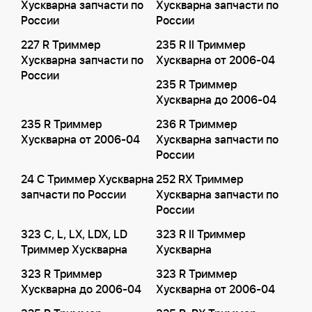
Хускварна запчасти по
Хускварна запчасти по
России
России
227 R Триммер
235 R II Триммер
Хускварна запчасти по
Хускварна от 2006-04
России
235 R Триммер
Хускварна до 2006-04
235 R Триммер
236 R Триммер
Хускварна от 2006-04
Хускварна запчасти по
России
24 C Триммер Хускварна
252 RX Триммер
запчасти по России
Хускварна запчасти по
России
323 C, L, LX, LDX, LD
323 R II Триммер
Триммер Хускварна
Хускварна
323 R Триммер
323 R Триммер
Хускварна до 2006-04
Хускварна от 2006-04