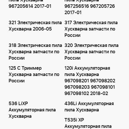
пила Хускварна
пила Хускварна
967205614 2017-01
967256516 967205726
2017-01
321 Электрическая пила
317 Электрическая пила
Хускварна 2006-05
Хускварна запчасти по
России
318 Электрическая пила
320 Электрическая пила
Хускварна запчасти по
Хускварна запчасти по
России
России
125 C Триммер
120i Аккумуляторная
Хускварна запчасти по
пила Хускварна
России
967098201 967098202
967098203 967098101
967098102 2018-02
536 LiXP
436Li Аккумуляторная
Аккумуляторная пила
пила Хускварна
Хускварна
T535i XP
Аккумуляторная пила