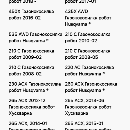
робот 2018 -
робот 2017-01
450X Газонокосилка
435X AWD
робот 2016-02
Газонокосилка робот
Husqvarna ®
535 AWD Газонокосилка
210 C Газонокосилка
робот Husqvarna ®
робот 2010-02
210 C Газонокосилка
210 C Газонокосилка
робот 2009-02
робот 2008-05
210 C Газонокосилка
220 AC Газонокосилка
робот 2008-02
робот Husqvarna ®
230 ACX Газонокосилка
260 ACX Газонокосилка
робот Husqvarna ®
робот Husqvarna ®
265 ACX 2012-12
265 ACX, 2013-06
Газонокосилка робот
Газонокосилка робот
Хускварна
Хускварна
265 ACX, 2014-01
265 ACX, 2015-01