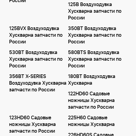
России
125B Воздуходувка
Хускварна запчасти по
России
125BVX Воздуходувка
350BT Воздуходувка
Хускварна запчасти по
Хускварна запчасти по
России
России
530BT Воздуходувка
580BTS Воздуходувка
Хускварна запчасти по
Хускварна запчасти по
России
России
356BT X-SERIES
180BT Воздуходувка
Воздуходувка Хускварна
Хускварна
запчасти по России
122HD60 Садовые
ножницы Хускварна
запчасти по России
123HD60 Садовые
225H60 Садовые
ножницы Хускварна
ножницы Хускварна
запчасти по России
226HD60S Садовые