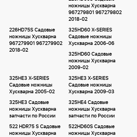
ножницы Хускварна
967279801 967279802
2018-02
226HD75S Садовые
325HD60 X-SERIES
ножницы Хускварна
Садовые ножницы
967279901 967279902
Хускварна 2006-06
2018-02
325HD60 Садовые
ножницы Хускварна
2009-02
325HE3 X-SERIES
325HE3 X-SERIES
Садовые ножницы
Садовые ножницы
Хускварна 2005-02
Хускварна 2009-03
325HE3 Садовые
325HE4 Садовые
ножницы Хускварна
ножницы Хускварна
запчасти по России
запчасти по России
522 HDR75 S Садовые
522HD60S Садовые
ножницы Хускварна
ножницы Хускварна