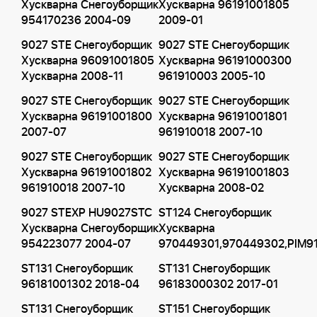
Хускварна Снегоуборщик
Хускварна 96191001805
954170236 2004-09
2009-01
9027 STE Снегоуборщик
9027 STE Снегоуборщик
Хускварна 96091001805
Хускварна 96191000300
Хускварна 2008-11
961910003 2005-10
9027 STE Снегоуборщик
9027 STE Снегоуборщик
Хускварна 96191001800
Хускварна 96191001801
2007-07
961910018 2007-10
9027 STE Снегоуборщик
9027 STE Снегоуборщик
Хускварна 96191001802
Хускварна 96191001803
961910018 2007-10
Хускварна 2008-02
9027 STEXP HU9027STC
ST124 Снегоуборщик
Хускварна Снегоуборщик
Хускварна
954223077 2004-07
970449301,970449302,PIM9
ST131 Снегоуборщик
ST131 Снегоуборщик
96181001302 2018-04
96183000302 2017-01
ST131 Снегоуборщик
ST151 Снегоуборщик