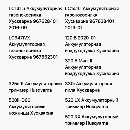
LC141Li Аккумуляторная
LC141Li Аккумуляторная
газонокосилка
газонокосилка
Хускварна 967628401
Хускварна 967628401
2016-09
2019-01
LC347iVX
120iB 2020-01
Аккумуляторная
Аккумуляторная
газонокосилка
воздуходувка Хускварна
Хускварна 967862301
320iB Mark II
Аккумуляторная
воздуходувка Хускварна
325iLK Аккумуляторный
330i Аккумуляторная
триммер Husqvarna
пила Хускварна
520iHD60
520iLX Аккумуляторный
Аккумуляторные
триммер Husqvarna
ножницы Хускварна
520iRX Аккумуляторный
триммер Husqvarna