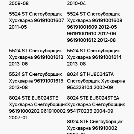
2009-08
2010-04
5524 ST Снегоуборщик
5524 ST Снегоуборщик
Хускварна 96191001607
Хускварна 96191001608
2011-05
96191001609 2012-05
96191001610 2012-06
96191001612 2012-08
5524 ST Снегоуборщик
5524 ST Снегоуборщик
Хускварна 96191001613
Хускварна 96191001614
2013-06
2013-08
5524 ST Снегоуборщик
8024 ST HU8024STA
Хускварна 96191001615
Снегоуборщик Хускварна
2013-08
954223104 2002-09
8024 STE EU8024STE
8024 STE EU8024STEA
Хускварна Снегоуборщик
Хускварна Снегоуборщик
96191000202 961910002
954170235 2004-09
2007-01
8024 STE Снегоуборщик
Хускварна 961910002