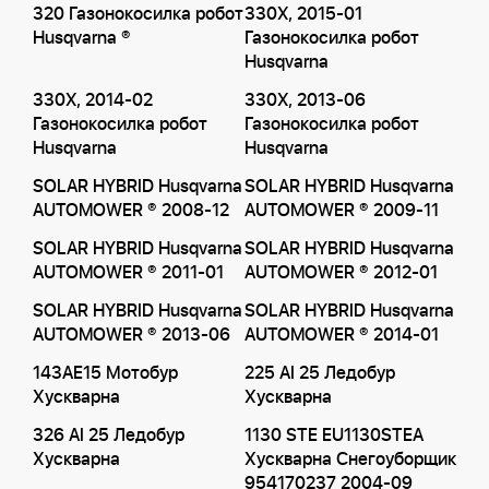
320 Газонокосилка робот
330X, 2015-01
Husqvarna ®
Газонокосилка робот
Husqvarna
330X, 2014-02
330X, 2013-06
Газонокосилка робот
Газонокосилка робот
Husqvarna
Husqvarna
SOLAR HYBRID Husqvarna
SOLAR HYBRID Husqvarna
AUTOMOWER ® 2008-12
AUTOMOWER ® 2009-11
SOLAR HYBRID Husqvarna
SOLAR HYBRID Husqvarna
AUTOMOWER ® 2011-01
AUTOMOWER ® 2012-01
SOLAR HYBRID Husqvarna
SOLAR HYBRID Husqvarna
AUTOMOWER ® 2013-06
AUTOMOWER ® 2014-01
143AE15 Мотобур
225 AI 25 Ледобур
Хускварна
Хускварна
326 AI 25 Ледобур
1130 STE EU1130STEA
Хускварна
Хускварна Снегоуборщик
954170237 2004-09