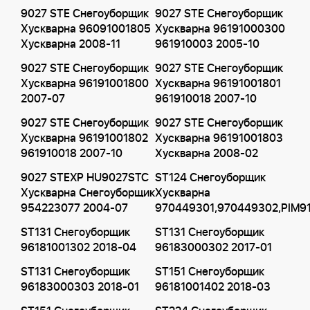
9027 STE Снегоуборщик
9027 STE Снегоуборщик
Хускварна 96091001805
Хускварна 96191000300
Хускварна 2008-11
961910003 2005-10
9027 STE Снегоуборщик
9027 STE Снегоуборщик
Хускварна 96191001800
Хускварна 96191001801
2007-07
961910018 2007-10
9027 STE Снегоуборщик
9027 STE Снегоуборщик
Хускварна 96191001802
Хускварна 96191001803
961910018 2007-10
Хускварна 2008-02
9027 STEXP HU9027STC
ST124 Снегоуборщик
Хускварна Снегоуборщик
Хускварна
954223077 2004-07
970449301,970449302,PIM9
ST131 Снегоуборщик
ST131 Снегоуборщик
96181001302 2018-04
96183000302 2017-01
ST131 Снегоуборщик
ST151 Снегоуборщик
96183000303 2018-01
96181001402 2018-03