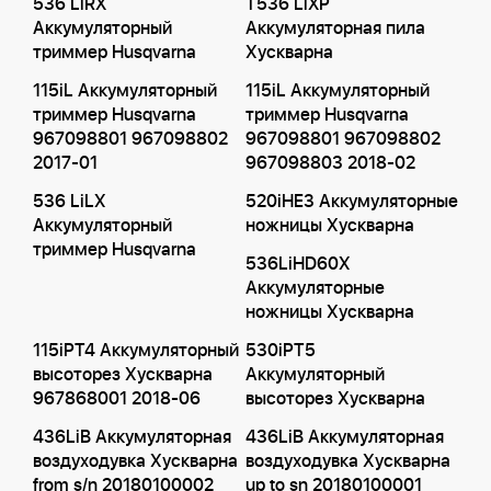
536 LiRX
T536 LiXP
Аккумуляторный
Аккумуляторная пила
триммер Husqvarna
Хускварна
115iL Аккумуляторный
115iL Аккумуляторный
триммер Husqvarna
триммер Husqvarna
967098801 967098802
967098801 967098802
2017-01
967098803 2018-02
536 LiLX
520iHE3 Аккумуляторные
Аккумуляторный
ножницы Хускварна
триммер Husqvarna
536LiHD60X
Аккумуляторные
ножницы Хускварна
115iPT4 Аккумуляторный
530iPT5
высоторез Хускварна
Аккумуляторный
967868001 2018-06
высоторез Хускварна
436LiB Аккумуляторная
436LiB Аккумуляторная
воздуходувка Хускварна
воздуходувка Хускварна
from s/n 20180100002
up to sn 20180100001