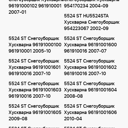
96191000102 961910001
954170234 2004-09
2007-01
5524 ST HU5524STA
Хускварна Снегоуборщик
954223067 2002-09
5524 ST Снегоуборщик
5524 ST Снегоуборщик
Хускварна 96191000100
Хускварна 96191001600
961910001 2005-10
961910016 2007-07
5524 ST Снегоуборщик
5524 ST Снегоуборщик
Хускварна 96191001601
Хускварна 96191001602
961910016 2007-10
961910016 2007-10
5524 ST Снегоуборщик
5524 ST Снегоуборщик
Хускварна 96191001603
Хускварна 96191001604
961910016 2007-10
2008-08
5524 ST Снегоуборщик
5524 ST Снегоуборщик
Хускварна 96191001605
Хускварна 96191001606
2009-08
2010-04