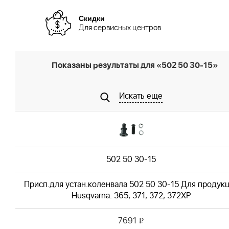
Скидки
Для сервисных центров
Показаны результаты для «502 50 30-15»
Искать еще
502 50 30-15
Присп.для устан.коленвала 502 50 30-15 Для продук
Husqvarna: 365, 371, 372, 372XP
7691
i