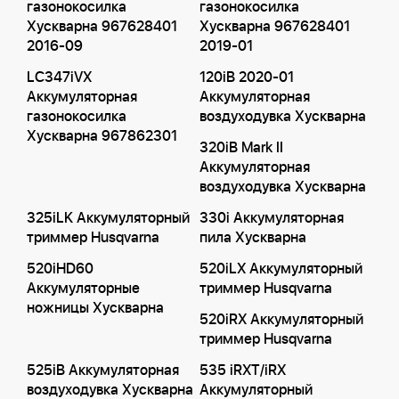
газонокосилка
газонокосилка
Хускварна 967628401
Хускварна 967628401
2016-09
2019-01
LC347iVX
120iB 2020-01
Аккумуляторная
Аккумуляторная
газонокосилка
воздуходувка Хускварна
Хускварна 967862301
320iB Mark II
Аккумуляторная
воздуходувка Хускварна
325iLK Аккумуляторный
330i Аккумуляторная
триммер Husqvarna
пила Хускварна
520iHD60
520iLX Аккумуляторный
Аккумуляторные
триммер Husqvarna
ножницы Хускварна
520iRX Аккумуляторный
триммер Husqvarna
525iB Аккумуляторная
535 iRXT/iRX
воздуходувка Хускварна
Аккумуляторный