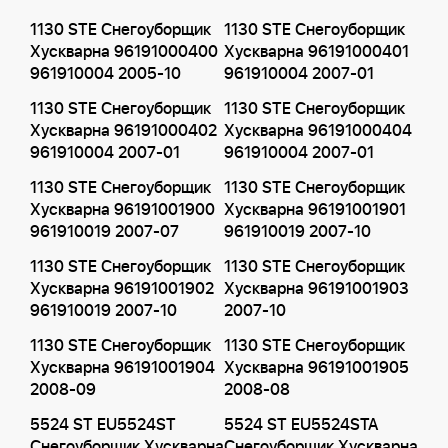
1130 STE Снегоуборщик
1130 STE Снегоуборщик
Хускварна 96191000400
Хускварна 96191000401
961910004 2005-10
961910004 2007-01
1130 STE Снегоуборщик
1130 STE Снегоуборщик
Хускварна 96191000402
Хускварна 96191000404
961910004 2007-01
961910004 2007-01
1130 STE Снегоуборщик
1130 STE Снегоуборщик
Хускварна 96191001900
Хускварна 96191001901
961910019 2007-07
961910019 2007-10
1130 STE Снегоуборщик
1130 STE Снегоуборщик
Хускварна 96191001902
Хускварна 96191001903
961910019 2007-10
2007-10
1130 STE Снегоуборщик
1130 STE Снегоуборщик
Хускварна 96191001904
Хускварна 96191001905
2008-09
2008-08
5524 ST EU5524ST
5524 ST EU5524STA
Снегоуборщик Хускварна
Снегоуборщик Хускварна