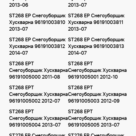
2013-06
2013-07
ST268 EP Снегоуборщик
ST268 EP Снегоуборщик
Хускварна 96191003810
Хускварна 96191003811
2013-07
2013-07
ST268 EP Снегоуборщик
ST268 EP Снегоуборщик
Хускварна 96191003812
Хускварна 96191003813
2014-07
2014-07
ST268 EPT
ST268 EPT
Снегоуборщик Хускварна
Снегоуборщик Хускварна
96191005000 2011-08
96191005001 2012-10
ST268 EPT
ST268 EPT
Снегоуборщик Хускварна
Снегоуборщик Хускварна
96191005002 2012-07
96191005003 2012-09
ST268 EPT
ST268 EPT
Снегоуборщик Хускварна
Снегоуборщик Хускварна
96191005004 2013-07
96191005005 2013-07
ST276 EP Снегоуборщик
ST276 EP Снегоуборщик