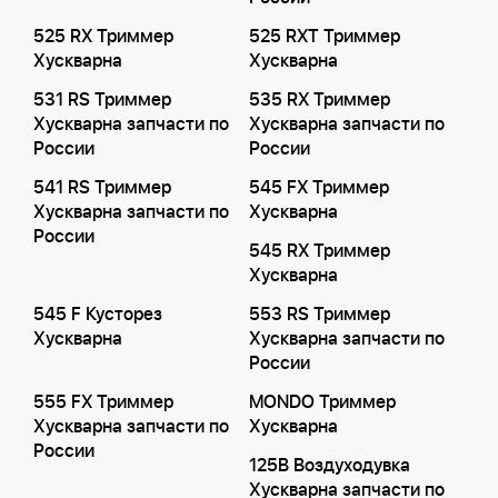
525 RX Триммер
525 RXT Триммер
Хускварна
Хускварна
531 RS Триммер
535 RX Триммер
Хускварна запчасти по
Хускварна запчасти по
России
России
541 RS Триммер
545 FX Триммер
Хускварна запчасти по
Хускварна
России
545 RX Триммер
Хускварна
545 F Кусторез
553 RS Триммер
Хускварна
Хускварна запчасти по
России
555 FX Триммер
MONDO Триммер
Хускварна запчасти по
Хускварна
России
125B Воздуходувка
Хускварна запчасти по