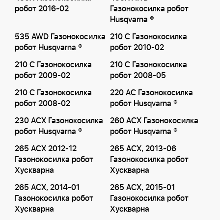
робот 2016-02
Газонокосилка робот
Husqvarna ®
535 AWD Газонокосилка
210 C Газонокосилка
робот Husqvarna ®
робот 2010-02
210 C Газонокосилка
210 C Газонокосилка
робот 2009-02
робот 2008-05
210 C Газонокосилка
220 AC Газонокосилка
робот 2008-02
робот Husqvarna ®
230 ACX Газонокосилка
260 ACX Газонокосилка
робот Husqvarna ®
робот Husqvarna ®
265 ACX 2012-12
265 ACX, 2013-06
Газонокосилка робот
Газонокосилка робот
Хускварна
Хускварна
265 ACX, 2014-01
265 ACX, 2015-01
Газонокосилка робот
Газонокосилка робот
Хускварна
Хускварна