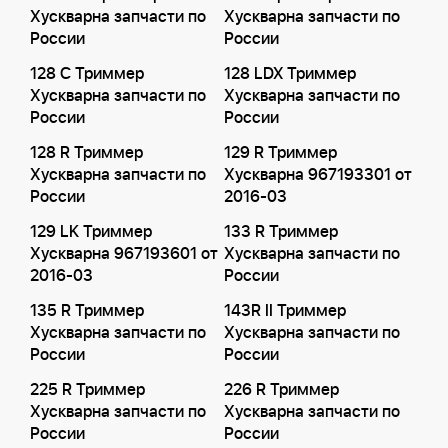
Хускварна запчасти по
Хускварна запчасти по
России
России
128 C Триммер
128 LDX Триммер
Хускварна запчасти по
Хускварна запчасти по
России
России
128 R Триммер
129 R Триммер
Хускварна запчасти по
Хускварна 967193301 от
России
2016-03
129 LK Триммер
133 R Триммер
Хускварна 967193601 от
Хускварна запчасти по
2016-03
России
135 R Триммер
143R II Триммер
Хускварна запчасти по
Хускварна запчасти по
России
России
225 R Триммер
226 R Триммер
Хускварна запчасти по
Хускварна запчасти по
России
России