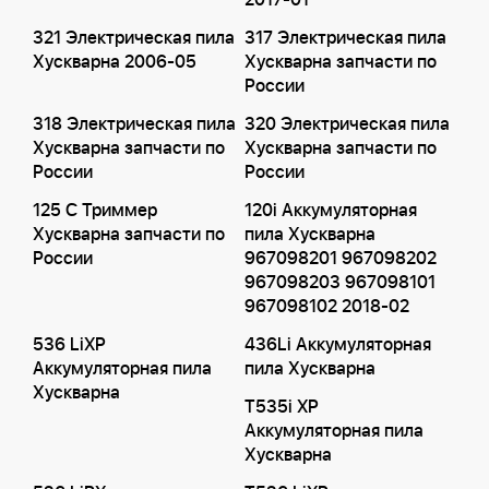
2017-01
321 Электрическая пила
317 Электрическая пила
Хускварна 2006-05
Хускварна запчасти по
России
318 Электрическая пила
320 Электрическая пила
Хускварна запчасти по
Хускварна запчасти по
России
России
125 C Триммер
120i Аккумуляторная
Хускварна запчасти по
пила Хускварна
России
967098201 967098202
967098203 967098101
967098102 2018-02
536 LiXP
436Li Аккумуляторная
Аккумуляторная пила
пила Хускварна
Хускварна
T535i XP
Аккумуляторная пила
Хускварна