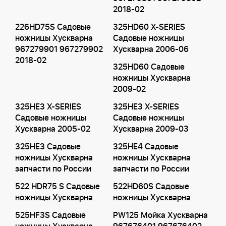
2018-02
226HD75S Садовые
325HD60 X-SERIES
ножницы Хускварна
Садовые ножницы
967279901 967279902
Хускварна 2006-06
2018-02
325HD60 Садовые
ножницы Хускварна
2009-02
325HE3 X-SERIES
325HE3 X-SERIES
Садовые ножницы
Садовые ножницы
Хускварна 2005-02
Хускварна 2009-03
325HE3 Садовые
325HE4 Садовые
ножницы Хускварна
ножницы Хускварна
запчасти по России
запчасти по России
522 HDR75 S Садовые
522HD60S Садовые
ножницы Хускварна
ножницы Хускварна
525HF3S Садовые
PW125 Мойка Хускварна