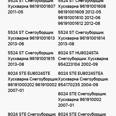
5524 ST Снегоуборщик
5524 ST Снегоуборщик
Хускварна 96191001607
Хускварна 96191001608
2011-05
96191001609 2012-05
96191001610 2012-06
96191001612 2012-08
5524 ST Снегоуборщик
5524 ST Снегоуборщик
Хускварна 96191001613
Хускварна 96191001614
2013-06
2013-08
5524 ST Снегоуборщик
8024 ST HU8024STA
Хускварна 96191001615
Снегоуборщик Хускварна
2013-08
954223104 2002-09
8024 STE EU8024STE
8024 STE EU8024STEA
Хускварна Снегоуборщик
Хускварна Снегоуборщик
96191000202 961910002
954170235 2004-09
2007-01
8024 STE Снегоуборщик
Хускварна 961910002
2007-01
8024 STE Снегоуборщик
8024 STE Снегоуборщик