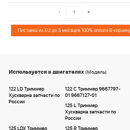
-
+
Поставка из EU до 5 месяцев 100% оплата В корзин
Используется в двигателях
(Модель)
122 LD Триммер
122 C Триммер 9667797-
Хускварна запчасти по
01 9667127-01
России
125 L Триммер
Хускварна запчасти по
России
125 LDX Триммер
125 R Триммер