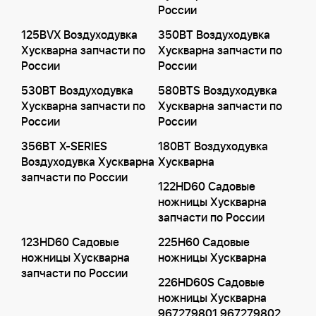
России
125BVX Воздуходувка
350BT Воздуходувка
Хускварна запчасти по
Хускварна запчасти по
России
России
530BT Воздуходувка
580BTS Воздуходувка
Хускварна запчасти по
Хускварна запчасти по
России
России
356BT X-SERIES
180BT Воздуходувка
Воздуходувка Хускварна
Хускварна
запчасти по России
122HD60 Садовые
ножницы Хускварна
запчасти по России
123HD60 Садовые
225H60 Садовые
ножницы Хускварна
ножницы Хускварна
запчасти по России
226HD60S Садовые
ножницы Хускварна
967279801 967279802