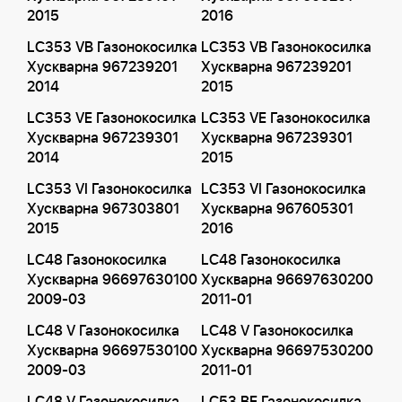
2015
2016
LC353 VB Газонокосилка
LC353 VB Газонокосилка
Хускварна 967239201
Хускварна 967239201
2014
2015
LC353 VE Газонокосилка
LC353 VE Газонокосилка
Хускварна 967239301
Хускварна 967239301
2014
2015
LC353 VI Газонокосилка
LC353 VI Газонокосилка
Хускварна 967303801
Хускварна 967605301
2015
2016
LC48 Газонокосилка
LC48 Газонокосилка
Хускварна 96697630100
Хускварна 96697630200
2009-03
2011-01
LC48 V Газонокосилка
LC48 V Газонокосилка
Хускварна 96697530100
Хускварна 96697530200
2009-03
2011-01