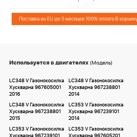
Поставка из EU до 5 месяцев 100% оплата В корзин
Используется в двигателях
(Модель)
LC348 V Газонокосилка
LC348 V Газонокосилка
Хускварна 967605001
Хускварна 967238801
2016
2014
LC348 V Газонокосилка
LC353 V Газонокосилка
Хускварна 967238801
Хускварна 967239101
2015
2014
LC353 V Газонокосилка
LC353 V Газонокосилка
Хускварна 967239101
Хускварна 967605201