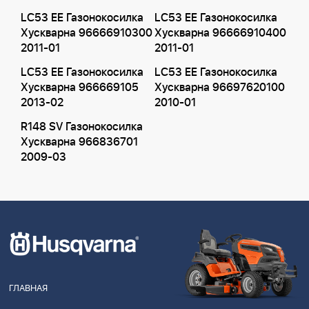
LC53 EE Газонокосилка
LC53 EE Газонокосилка
Хускварна 96666910300
Хускварна 96666910400
2011-01
2011-01
LC53 EE Газонокосилка
LC53 EE Газонокосилка
Хускварна 966669105
Хускварна 96697620100
2013-02
2010-01
R148 SV Газонокосилка
Хускварна 966836701
2009-03
ГЛАВНАЯ