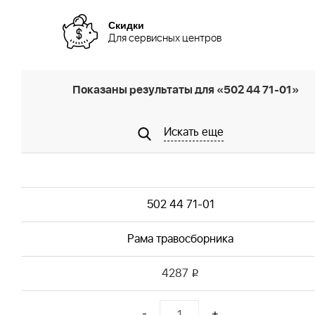
Скидки
Для сервисных центров
Показаны результаты для «502 44 71-01»
Искать еще
502 44 71-01
Рама травосборника
4287
i
-
+