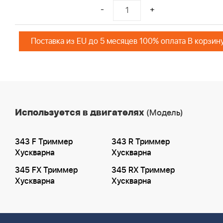
-
+
Поставка из EU до 5 месяцев 100% оплата В корзин
Используется в двигателях
(Модель)
343 F Триммер
343 R Триммер
Хускварна
Хускварна
345 FX Триммер
345 RX Триммер
Хускварна
Хускварна