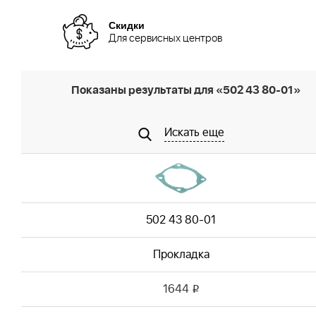
Скидки
Для сервисных центров
Показаны результаты для «502 43 80-01»
Искать еще
502 43 80-01
Прокладка
1644
i