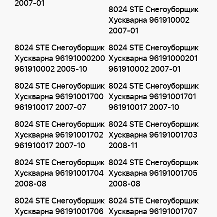
2007-01
8024 STE Снегоуборщик
Хускварна 961910002
2007-01
8024 STE Снегоуборщик
8024 STE Снегоуборщик
Хускварна 96191000200
Хускварна 96191000201
961910002 2005-10
961910002 2007-01
8024 STE Снегоуборщик
8024 STE Снегоуборщик
Хускварна 96191001700
Хускварна 96191001701
961910017 2007-07
961910017 2007-10
8024 STE Снегоуборщик
8024 STE Снегоуборщик
Хускварна 96191001702
Хускварна 96191001703
961910017 2007-10
2008-11
8024 STE Снегоуборщик
8024 STE Снегоуборщик
Хускварна 96191001704
Хускварна 96191001705
2008-08
2008-08
8024 STE Снегоуборщик
8024 STE Снегоуборщик
Хускварна 96191001706
Хускварна 96191001707