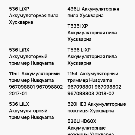
536 LiXP
436Li Аккумуляторная
Аккумуляторная пила
пила Хускварна
Хускварна
T535i XP
Аккумуляторная пила
Хускварна
536 LiRX
T536 LiXP
Аккумуляторный
Аккумуляторная пила
триммер Husqvarna
Хускварна
115iL Аккумуляторный
115iL Аккумуляторный
триммер Husqvarna
триммер Husqvarna
967098801 967098802
967098801 967098802
2017-01
967098803 2018-02
536 LiLX
520iHE3 Аккумуляторные
Аккумуляторный
ножницы Хускварна
триммер Husqvarna
536LiHD60X
Аккумуляторные
ножницы Хускварна