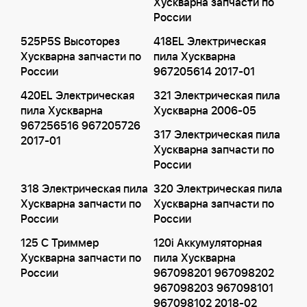
Хускварна запчасти по
России
525P5S Высоторез
418EL Электрическая
Хускварна запчасти по
пила Хускварна
России
967205614 2017-01
420EL Электрическая
321 Электрическая пила
пила Хускварна
Хускварна 2006-05
967256516 967205726
317 Электрическая пила
2017-01
Хускварна запчасти по
России
318 Электрическая пила
320 Электрическая пила
Хускварна запчасти по
Хускварна запчасти по
России
России
125 C Триммер
120i Аккумуляторная
Хускварна запчасти по
пила Хускварна
России
967098201 967098202
967098203 967098101
967098102 2018-02