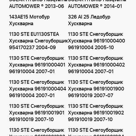
AUTOMOWER ® 2013-06
AUTOMOWER ® 2014-01
143AE15 Мотобур
326 AI 25 Ледобур
Хускварна
Хускварна
1130 STE EU1130STEA
1130 STE Снегоуборщик
Хускварна Снегоуборщик
Хускварна 96191000400
954170237 2004-09
961910004 2005-10
1130 STE Снегоуборщик
1130 STE Снегоуборщик
Хускварна 96191000401
Хускварна 96191000402
961910004 2007-01
961910004 2007-01
1130 STE Снегоуборщик
1130 STE Снегоуборщик
Хускварна 96191000404
Хускварна 96191001900
961910004 2007-01
961910019 2007-07
1130 STE Снегоуборщик
1130 STE Снегоуборщик
Хускварна 96191001901
Хускварна 96191001902
961910019 2007-10
961910019 2007-10
1130 STE Снегоуборщик
1130 STE Снегоуборщик