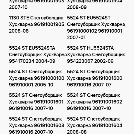
Хускварна 96191001903
Хускварна 96191001904
2007-10
2008-09
1130 STE Снегоуборщик
5524 ST EU5524ST
Хускварна 96191001905
Снегоуборщик Хускварна
2008-08
96191000102 961910001
2007-01
5524 ST EU5524STA
5524 ST HU5524STA
Снегоуборщик Хускварна
Хускварна Снегоуборщик
954170234 2004-09
954223067 2002-09
5524 ST Снегоуборщик
5524 ST Снегоуборщик
Хускварна 96191000100
Хускварна 96191001600
961910001 2005-10
961910016 2007-07
5524 ST Снегоуборщик
5524 ST Снегоуборщик
Хускварна 96191001601
Хускварна 96191001602
961910016 2007-10
961910016 2007-10
5524 ST Снегоуборщик
5524 ST Снегоуборщик
Хускварна 96191001603
Хускварна 96191001604
961910016 2007-10
2008-08