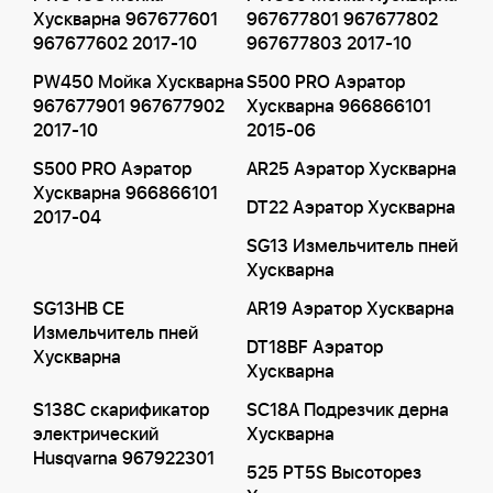
Хускварна 967677601
967677801 967677802
967677602 2017-10
967677803 2017-10
PW450 Мойка Хускварна
S500 PRO Аэратор
967677901 967677902
Хускварна 966866101
2017-10
2015-06
S500 PRO Аэратор
AR25 Аэратор Хускварна
Хускварна 966866101
DT22 Аэратор Хускварна
2017-04
SG13 Измельчитель пней
Хускварна
SG13HB CE
AR19 Аэратор Хускварна
Измельчитель пней
DT18BF Аэратор
Хускварна
Хускварна
S138C скарификатор
SC18A Подрезчик дерна
электрический
Хускварна
Husqvarna 967922301
525 PT5S Высоторез