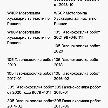
от 2018-10
W40P Мотопомпа
W50P Мотопомпа
Хускварна запчасти по
Хускварна запчасти по
России
России
W80P Мотопомпа
105 Газонокосилка робот
Хускварна запчасти по
2021 967645411
России
105 Газонокосилка робот
2020
105 Газонокосилка робот
105 Газонокосилка робот
2019
2018
105 Газонокосилка робот
105 Газонокосилка робот
2017-01
2016-02
305 Газонокосилка робот
305 Газонокосилка робот
от 2020 года 967974011
2015-01
305 Газонокосилка робот
305 Газонокосилка робот
2014-02
2013-06