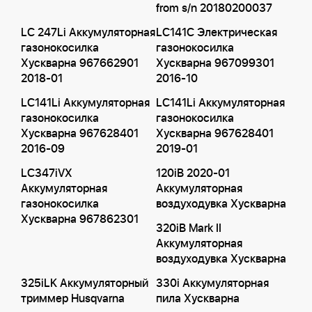
from s/n 20180200037
LC 247Li Аккумуляторная
LC141C Электрическая
газонокосилка
газонокосилка
Хускварна 967662901
Хускварна 967099301
2018-01
2016-10
LC141Li Аккумуляторная
LC141Li Аккумуляторная
газонокосилка
газонокосилка
Хускварна 967628401
Хускварна 967628401
2016-09
2019-01
LC347iVX
120iB 2020-01
Аккумуляторная
Аккумуляторная
газонокосилка
воздуходувка Хускварна
Хускварна 967862301
320iB Mark II
Аккумуляторная
воздуходувка Хускварна
325iLK Аккумуляторный
330i Аккумуляторная
триммер Husqvarna
пила Хускварна