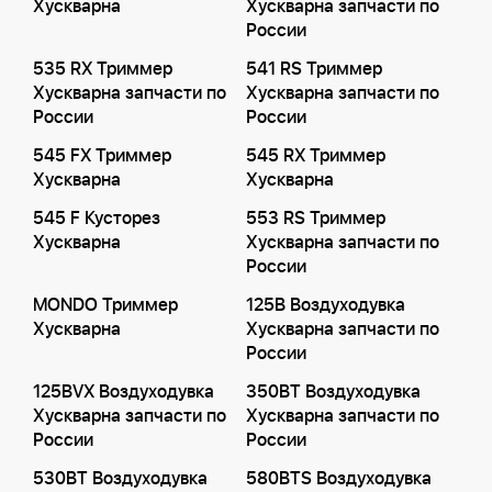
Хускварна
Хускварна запчасти по
России
535 RX Триммер
541 RS Триммер
Хускварна запчасти по
Хускварна запчасти по
России
России
545 FX Триммер
545 RX Триммер
Хускварна
Хускварна
545 F Кусторез
553 RS Триммер
Хускварна
Хускварна запчасти по
России
MONDO Триммер
125B Воздуходувка
Хускварна
Хускварна запчасти по
России
125BVX Воздуходувка
350BT Воздуходувка
Хускварна запчасти по
Хускварна запчасти по
России
России
530BT Воздуходувка
580BTS Воздуходувка