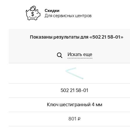
Скидки
Для сервисных центров
Показаны результаты для «502 21 58-01»
Искать еще
502 21 58-01
Ключ шестигранный 4 мм
801
i