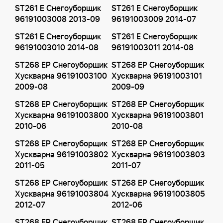
ST261 E Снегоуборщик
ST261 E Снегоуборщик
96191003008 2013-09
96191003009 2014-07
ST261 E Снегоуборщик
ST261 E Снегоуборщик
96191003010 2014-08
96191003011 2014-08
ST268 EP Снегоуборщик
ST268 EP Снегоуборщик
Хускварна 96191003100
Хускварна 96191003101
2009-08
2009-09
ST268 EP Снегоуборщик
ST268 EP Снегоуборщик
Хускварна 96191003800
Хускварна 96191003801
2010-06
2010-08
ST268 EP Снегоуборщик
ST268 EP Снегоуборщик
Хускварна 96191003802
Хускварна 96191003803
2011-05
2011-07
ST268 EP Снегоуборщик
ST268 EP Снегоуборщик
Хускварна 96191003804
Хускварна 96191003805
2012-07
2012-06
ST268 EP Снегоуборщик
ST268 EP Снегоуборщик