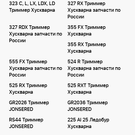
323 C, L, LX, LDX, LD
327 RX Триммер
Триммер Хускварна
Хускварна запчасти по
России
327 RDX Триммер
355 FX Триммер
Хускварна запчасти по
Хускварна
России
355 RX Триммер
Хускварна
555 FX Триммер
524 R Триммер
Хускварна запчасти по
Хускварна запчасти по
России
России
525 RX Триммер
525 RXT Триммер
Хускварна
Хускварна
GR2026 Триммер
GR2036 Триммер
JONSERED
JONSERED
RS44 Триммер
225 AI 25 Ледобур
JONSERED
Хускварна