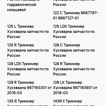
гидравлический
России
кольцевой
122 C Триммер 9667797-
01 9667127-01
125 L Триммер
125 LDX Триммер
Хускварна запчасти по
Хускварна запчасти по
России
России
125 R Триммер
128 C Триммер
Хускварна запчасти по
Хускварна запчасти по
России
России
128 LDX Триммер
128 R Триммер
Хускварна запчасти по
Хускварна запчасти по
России
России
129 R Триммер
129 LK Триммер
Хускварна 967193301 от
Хускварна 967193601 от
2016-03
2016-03
135 R Триммер
143R II Триммер