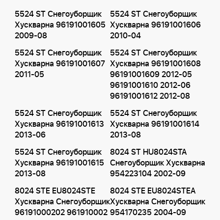
5524 ST Снегоуборщик
5524 ST Снегоуборщик
Хускварна 96191001605
Хускварна 96191001606
2009-08
2010-04
5524 ST Снегоуборщик
5524 ST Снегоуборщик
Хускварна 96191001607
Хускварна 96191001608
2011-05
96191001609 2012-05
96191001610 2012-06
96191001612 2012-08
5524 ST Снегоуборщик
5524 ST Снегоуборщик
Хускварна 96191001613
Хускварна 96191001614
2013-06
2013-08
5524 ST Снегоуборщик
8024 ST HU8024STA
Хускварна 96191001615
Снегоуборщик Хускварна
2013-08
954223104 2002-09
8024 STE EU8024STE
8024 STE EU8024STEA
Хускварна Снегоуборщик
Хускварна Снегоуборщик
96191000202 961910002
954170235 2004-09