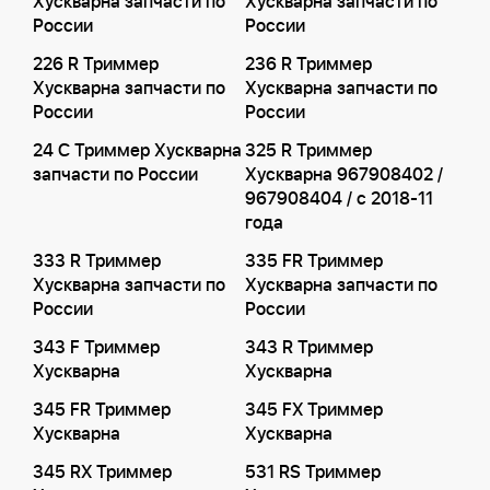
Хускварна запчасти по
Хускварна запчасти по
России
России
226 R Триммер
236 R Триммер
Хускварна запчасти по
Хускварна запчасти по
России
России
24 C Триммер Хускварна
325 R Триммер
запчасти по России
Хускварна 967908402 /
967908404 / с 2018-11
года
333 R Триммер
335 FR Триммер
Хускварна запчасти по
Хускварна запчасти по
России
России
343 F Триммер
343 R Триммер
Хускварна
Хускварна
345 FR Триммер
345 FX Триммер
Хускварна
Хускварна
345 RX Триммер
531 RS Триммер