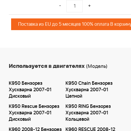
-
+
Поставка из EU до 5 месяцев 100% оплата В корзин
Используется в двигателях
(Модель)
K950 Бензорез
K950 Chain Бензорез
Хускварна 2007-01
Хускварна 2007-01
Дисковый
Цепной
K950 Rescue Бензорез
K950 RING Бензорез
Хускварна 2007-01
Хускварна 2007-01
Дисковый
Кольцевой
K960 2008-12 Бензорез
K960 RESCUE 2008-12