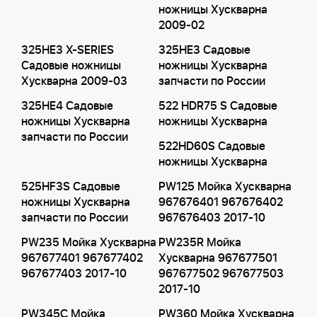
ножницы Хускварна
2009-02
325HE3 X-SERIES
325HE3 Садовые
Садовые ножницы
ножницы Хускварна
Хускварна 2009-03
запчасти по России
325HE4 Садовые
522 HDR75 S Садовые
ножницы Хускварна
ножницы Хускварна
запчасти по России
522HD60S Садовые
ножницы Хускварна
525HF3S Садовые
PW125 Мойка Хускварна
ножницы Хускварна
967676401 967676402
запчасти по России
967676403 2017-10
PW235 Мойка Хускварна
PW235R Мойка
967677401 967677402
Хускварна 967677501
967677403 2017-10
967677502 967677503
2017-10
PW345C Мойка
PW360 Мойка Хускварна