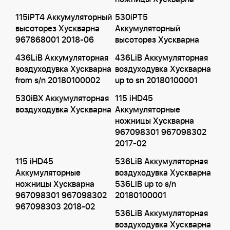
115iPT4 Аккумуляторный
530iPT5
высоторез Хускварна
Аккумуляторный
967868001 2018-06
высоторез Хускварна
436LiB Аккумуляторная
436LiB Аккумуляторная
воздуходувка Хускварна
воздуходувка Хускварна
from s/n 20180100002
up to sn 20180100001
530iBX Аккумуляторная
115 iHD45
воздуходувка Хускварна
Аккумуляторные
ножницы Хускварна
967098301 967098302
2017-02
115 iHD45
536LiB Аккумуляторная
Аккумуляторные
воздуходувка Хускварна
ножницы Хускварна
536LiB up to s/n
967098301 967098302
20180100001
967098303 2018-02
536LiB Аккумуляторная
воздуходувка Хускварна