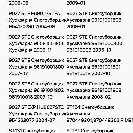
2008-08
2009-01
9027 STE EU9027STEA
9027 STE Снегоуборщик
Хускварна Снегоуборщик
Хускварна 96191001805
954170236 2004-09
2009-01
9027 STE Снегоуборщик
9027 STE Снегоуборщик
Хускварна 96091001805
Хускварна 96191000300
Хускварна 2008-11
961910003 2005-10
9027 STE Снегоуборщик
9027 STE Снегоуборщик
Хускварна 96191001800
Хускварна 96191001801
2007-07
961910018 2007-10
9027 STE Снегоуборщик
9027 STE Снегоуборщик
Хускварна 96191001802
Хускварна 96191001803
961910018 2007-10
Хускварна 2008-02
9027 STEXP HU9027STC
ST124 Снегоуборщик
Хускварна Снегоуборщик
Хускварна
954223077 2004-07
970449301,970449302,PIM9
ST131 Снегоуборщик
ST131 Снегоуборщик