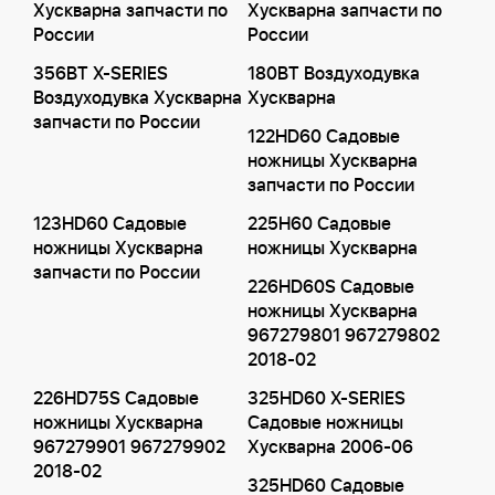
Хускварна запчасти по
Хускварна запчасти по
России
России
356BT X-SERIES
180BT Воздуходувка
Воздуходувка Хускварна
Хускварна
запчасти по России
122HD60 Садовые
ножницы Хускварна
запчасти по России
123HD60 Садовые
225H60 Садовые
ножницы Хускварна
ножницы Хускварна
запчасти по России
226HD60S Садовые
ножницы Хускварна
967279801 967279802
2018-02
226HD75S Садовые
325HD60 X-SERIES
ножницы Хускварна
Садовые ножницы
967279901 967279902
Хускварна 2006-06
2018-02
325HD60 Садовые