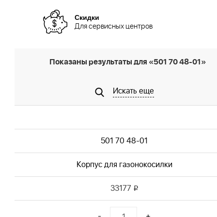
Скидки
Для сервисных центров
Показаны результаты для «501 70 48-01»
Искать еще
501 70 48-01
Корпус для газонокосилки
33177
i
-
+