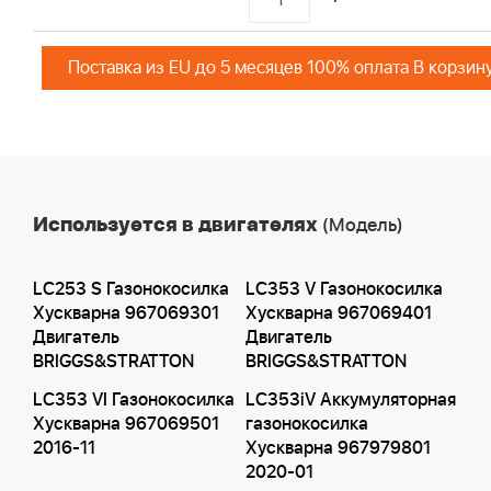
Поставка из EU до 5 месяцев 100% оплата В корзин
Используется в двигателях
(Модель)
LC253 S Газонокосилка
LC353 V Газонокосилка
Хускварна 967069301
Хускварна 967069401
Двигатель
Двигатель
BRIGGS&STRATTON
BRIGGS&STRATTON
LC353 VI Газонокосилка
LC353iV Аккумуляторная
Хускварна 967069501
газонокосилка
2016-11
Хускварна 967979801
2020-01