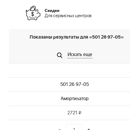
Скидки
Для сервисных центров
Показаны результаты для «501 26 97-05»
Искать еще
501 26 97-05
Амортизатор
2721
i
-
+