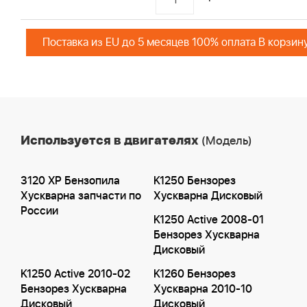
Поставка из EU до 5 месяцев 100% оплата В корзин
Используется в двигателях
(Модель)
3120 XP Бензопила
K1250 Бензорез
Хускварна запчасти по
Хускварна Дисковый
России
K1250 Active 2008-01
Бензорез Хускварна
Дисковый
K1250 Active 2010-02
K1260 Бензорез
Бензорез Хускварна
Хускварна 2010-10
Дисковый
Дисковый