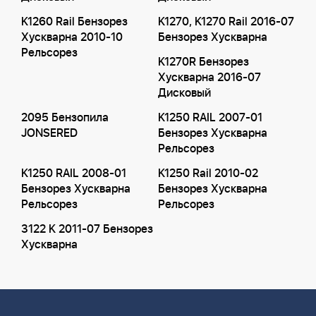
K1260 Rail Бензорез
K1270, K1270 Rail 2016-07
Хускварна 2010-10
Бензорез Хускварна
Рельсорез
K1270R Бензорез
Хускварна 2016-07
Дисковый
2095 Бензопила
K1250 RAIL 2007-01
JONSERED
Бензорез Хускварна
Рельсорез
K1250 RAIL 2008-01
K1250 Rail 2010-02
Бензорез Хускварна
Бензорез Хускварна
Рельсорез
Рельсорез
3122 K 2011-07 Бензорез
Хускварна