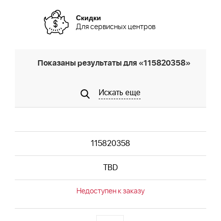
Скидки
Для сервисных центров
Показаны результаты для «115820358»
Искать еще
115820358
TBD
Недоступен к заказу