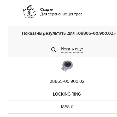
Скидки
Для сервисных центров
Показаны результаты для «08865-00.900.02»
Искать еще
08865-00.900.02
LOCKING RING
1858
i