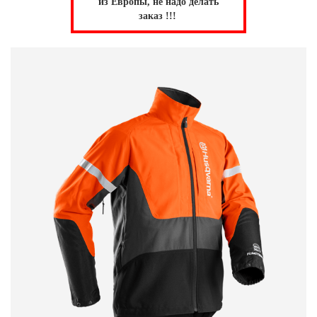
из Европы, не надо делать
заказ !!!