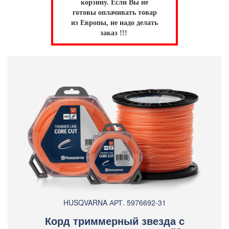
корзину.
Если Вы не
готовы оплачивать товар
из Европы, не надо делать
заказ !!!
HUSQVARNA АРТ. 5976692-31
Корд триммерный звезда с