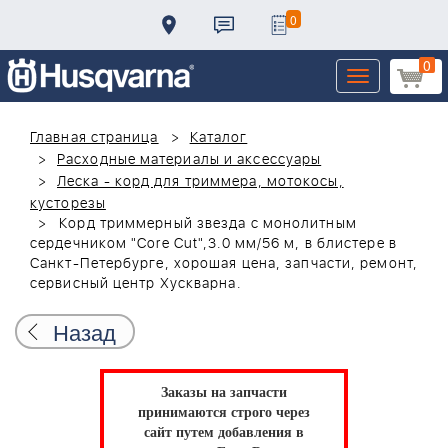
0
0
Toggle
navigation
Главная страница
Каталог
Расходные материалы и аксессуары
Леска - корд для триммера, мотокосы,
кусторезы
Корд триммерный звезда с монолитным
сердечником "Core Cut",3.0 мм/56 м, в блистере в
Санкт-Петербурге, хорошая цена, запчасти, ремонт,
сервисный центр Хускварна.
Назад
Заказы на запчасти
принимаются строго через
сайт путем добавления в