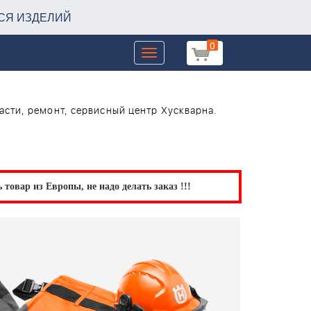
СЯ ИЗДЕЛИЙ
0
Toggle
navigation
асти, ремонт, сервисный центр Хускварна.
товар из Европы, не надо делать заказ !!!