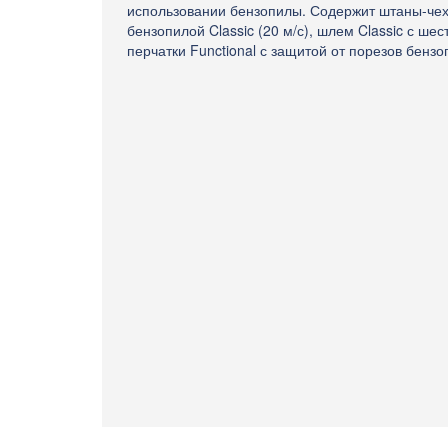
использовании бензопилы. Содержит штаны-чех
бензопилой Classic (20 м/с), шлем Classic с ш
перчатки Functional с защитой от порезов бензоп