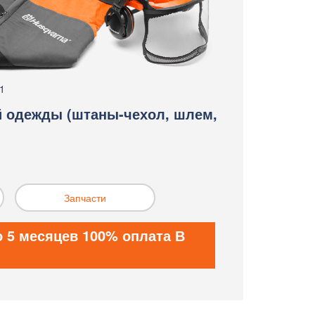
1
й одежды (штаны-чехол, шлем,
Запчасти
о 5 месяцев 100% оплата В