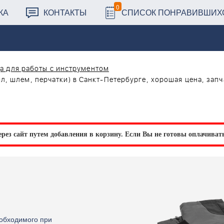
0
КА
КОНТАКТЫ
СПИСОК ПОНРАВИВШИХ
а для работы с инструментом
, шлем, перчатки) в Санкт-Петербурге, хорошая цена, запч
рез сайт путем добавления в корзину.
Если Вы не готовы оплачивать 
еобходимого при