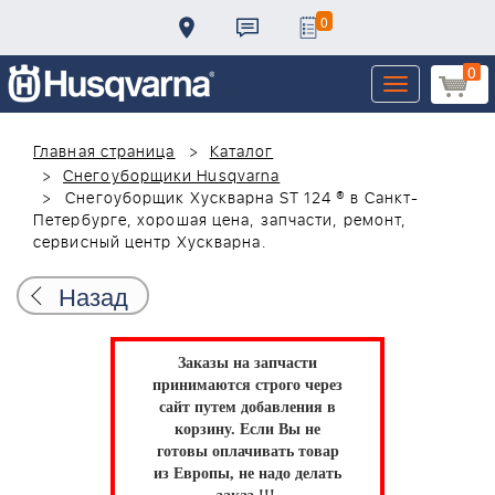
0
0
Toggle
navigation
Главная страница
Каталог
Снегоуборщики Husqvarna
Снегоуборщик Хускварна ST 124 ® в Санкт-
Петербурге, хорошая цена, запчасти, ремонт,
сервисный центр Хускварна.
Назад
Заказы на запчасти
принимаются строго через
сайт путем добавления в
корзину.
Если Вы не
готовы оплачивать товар
из Европы, не надо делать