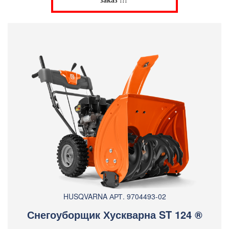
заказ !!!
HUSQVARNA АРТ. 9704493-02
Снегоуборщик Хускварна ST 124 ®