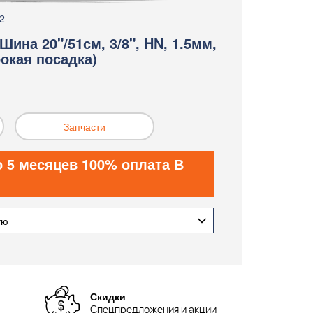
2
 Шина 20"/51см, 3/8", HN, 1.5мм,
окая посадка)
Запчасти
о 5 месяцев 100% оплата В
ую
Скидки
Спецпредложения и акции