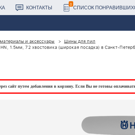
0
КА
КОНТАКТЫ
СПИСОК ПОНРАВИВШИХ
материалы и аксессуары
Шины для пил
, HN, 1.5мм, 72 хвостовика (широкая посадка) в Санкт-Петер
рез сайт путем добавления в корзину.
Если Вы не готовы оплачивать 