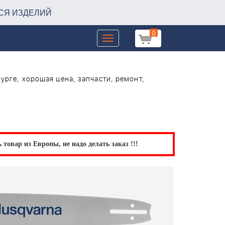
СЯ ИЗДЕЛИЙ
0
Toggle
navigation
бурге, хорошая цена, запчасти, ремонт,
товар из Европы, не надо делать заказ !!!