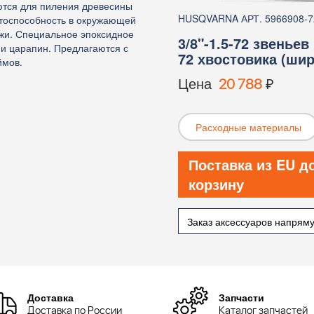
тся для пиления древесины
HUSQVARNA АРТ. 5966908-7
отоспособность в окружающей
ажи. Специальное эпоксидное
3/8"-1.5-72 звеньев
и царапин. Предлагаются с
72 хвостовика (шир
ймов.
Цена
20 788
₽
Расходные материалы
Поставка из EU д
корзину
Заказ аксессуаров напрям
Доставка
Запчасти
Доставка по России
Каталог запчастей