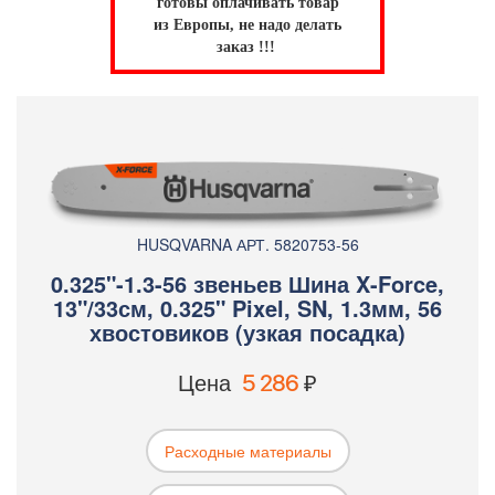
готовы оплачивать товар
из Европы, не надо делать
заказ !!!
HUSQVARNA АРТ. 5820753-56
0.325"-1.3-56 звеньев Шина X-Force,
13"/33см, 0.325" Pixel, SN, 1.3мм, 56
хвостовиков (узкая посадка)
Цена
5 286
₽
Расходные материалы