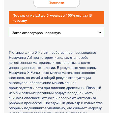
Запчасти
Поставка из EU до 5 месяцев 100% оплата В
корзину
Заказ аксессуаров напрямую
Пильные шины X-Force – собственное производство
Husqvarna AB при котором используются особо
качественные материалы и компоненты, а также
инновационные технологии. В результате чего шины
Husqvarna X-Force – это малая масса, повышенная
жёсткость на изгиб и общий ресурс эксплуатации
аксессуара, обеспечение максимальной
производительности при пилении древесины. Плавный
изгиб и оптимизированный радиус передней части
снижают опасность отскока и облегчают контроль за
рабочим процессом. Посадочный диаметр и количество
опорных подшипников увеличено, что снижает нагрузку
и увеличивает срок службы ведомой звёздочки.