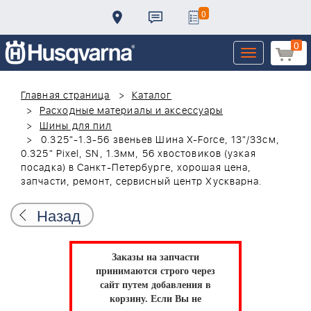
0
0
Toggle
navigation
Главная страница
Каталог
Расходные материалы и аксессуары
Шины для пил
0.325"-1.3-56 звеньев Шина X-Force, 13"/33см,
0.325" Pixel, SN, 1.3мм, 56 хвостовиков (узкая
посадка) в Санкт-Петербурге, хорошая цена,
запчасти, ремонт, сервисный центр Хускварна.
Назад
Заказы на запчасти
принимаются строго через
сайт путем добавления в
корзину.
Если Вы не