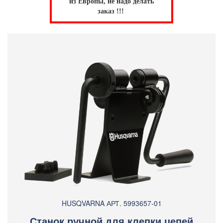
из Европы, не надо делать
заказ !!!
HUSQVARNA АРТ. 5993657-01
Станок ручной для клепки цепей