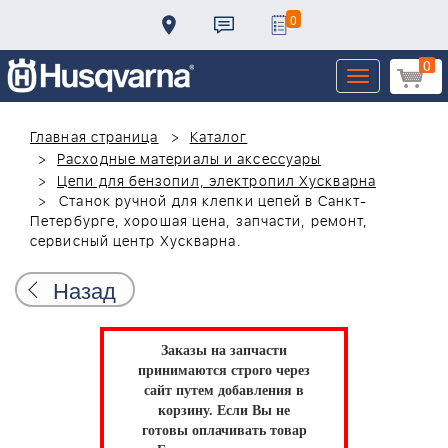
0
0
Toggle
navigation
Главная страница
Каталог
Расходные материалы и аксессуары
Цепи для бензопил, электропил Хускварна
Станок ручной для клепки цепей в Санкт-
Петербурге, хорошая цена, запчасти, ремонт,
сервисный центр Хускварна.
Назад
Заказы на запчасти
принимаются строго через
сайт путем добавления в
корзину.
Если Вы не
готовы оплачивать товар