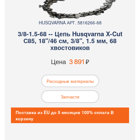
HUSQVARNA АРТ. 5816266-68
3/8-1.5-68 -- Цепь Husqvarna X-Cut
С85, 18"/46 см, 3/8", 1.5 мм, 68
хвостовиков
Цена
3 891
₽
Расходные материалы
Запчасти
Поставка из EU до 5 месяцев 100% оплата В
корзину