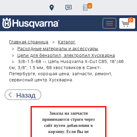
0
0
Toggle
navigation
Главная страница
Каталог
Расходные материалы и аксессуары
Цепи для бензопил, электропил Хускварна
3/8-1.5-68 -- Цепь Husqvarna X-Cut С85, 18"/46
см, 3/8", 1.5 мм, 68 хвостовиков в Санкт-
Петербурге, хорошая цена, запчасти, ремонт,
сервисный центр Хускварна.
Назад
Заказы на запчасти
принимаются строго через
сайт путем добавления в
корзину.
Если Вы не