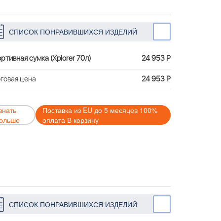
СПИСОК ПОНРАВИВШИХСЯ ИЗДЕЛИЙ
ртивная сумка (Xplorer 70л)
24 953 Р
говая цена
24 953 Р
знать
Поставка из EU до 5 месяцев 100%
ольше
оплата В корзину
СПИСОК ПОНРАВИВШИХСЯ ИЗДЕЛИЙ