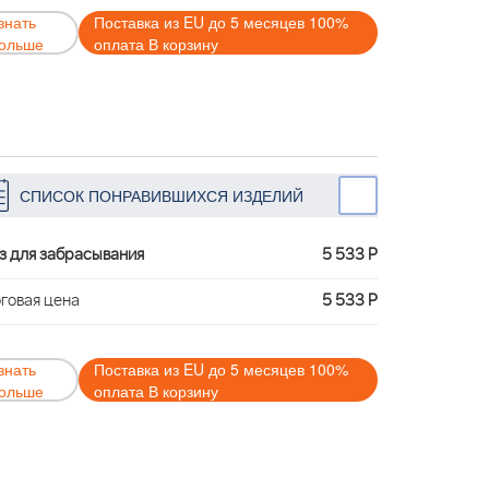
знать
Поставка из EU до 5 месяцев 100%
ольше
оплата В корзину
СПИСОК ПОНРАВИВШИХСЯ ИЗДЕЛИЙ
з для забрасывания
5 533 Р
говая цена
5 533 Р
знать
Поставка из EU до 5 месяцев 100%
ольше
оплата В корзину