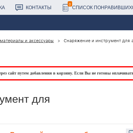
0
КА
КОНТАКТЫ
СПИСОК ПОНРАВИВШИХ
материалы и аксессуары
Снаряжение и инструмент для 
рез сайт путем добавления в корзину.
Если Вы не готовы оплачивать 
умент для