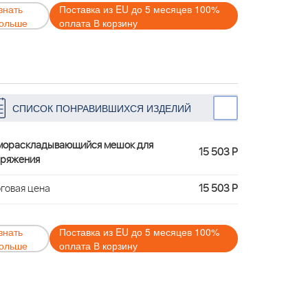
знать
Поставка из EU до 5 месяцев 100%
ольше
оплата В корзину
СПИСОК ПОНРАВИВШИХСЯ ИЗДЕЛИЙ
мораскладывающийся мешок для
15 503 Р
аряжения
говая цена
15 503 Р
знать
Поставка из EU до 5 месяцев 100%
ольше
оплата В корзину