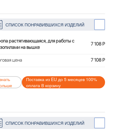
СПИСОК ПОНРАВИВШИХСЯ ИЗДЕЛИЙ
опа растягивающаяся, для работы с
7 108 Р
зопилами на вышке
говая цена
7 108 Р
знать
Поставка из EU до 5 месяцев 100%
ольше
оплата В корзину
СПИСОК ПОНРАВИВШИХСЯ ИЗДЕЛИЙ