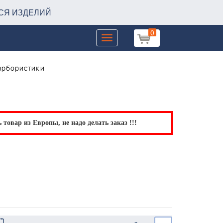
СЯ ИЗДЕЛИЙ
0
Toggle
navigation
арбористики
товар из Европы, не надо делать заказ !!!