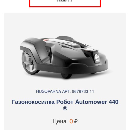
заказ !!!
HUSQVARNA АРТ. 9676733-11
Газонокосилка Робот Automower 440
®
Цена
0
₽