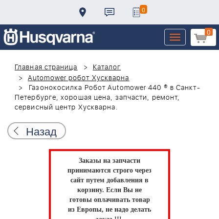
0
0
Toggle
navigation
Главная страница
Каталог
Automower робот Хускварна
Газонокосилка Робот Automower 440 ® в Санкт-
Петербурге, хорошая цена, запчасти, ремонт,
сервисный центр Хускварна.
Назад
Заказы на запчасти
принимаются строго через
сайт путем добавления в
корзину.
Если Вы не
готовы оплачивать товар
из Европы, не надо делать