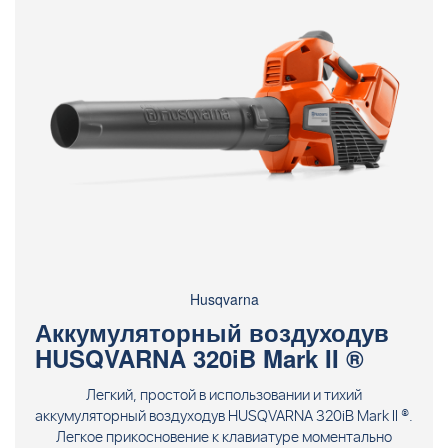
Husqvarna
Аккумуляторный воздуходув
HUSQVARNA 320iB Mark II ®
Легкий, простой в использовании и тихий
аккумуляторный воздуходув HUSQVARNA 320iB Mark II ®.
Легкое прикосновение к клавиатуре моментально