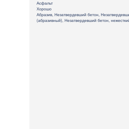
Асфальт
Хорошо
Абразив, Незатвердевший бетон, Незатвердевши
(абразивный), Незатвердевший бетон, нежестки