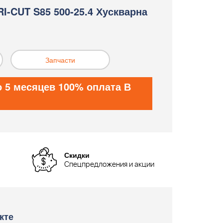
I-CUT S85 500-25.4 Хускварна
Запчасти
о 5 месяцев 100% оплата В
Скидки
Спецпредложения и акции
кте