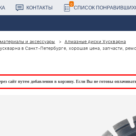
0
КА
КОНТАКТЫ
СПИСОК ПОНРАВИВШИХ
материалы и аксессуары
Алмазные диски Хускварна
ускварна в Санкт-Петербурге, хорошая цена, запчасти, ремо
рез сайт путем добавления в корзину.
Если Вы не готовы оплачивать 