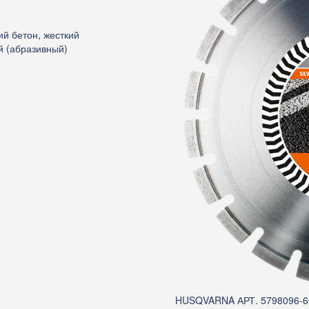
й бетон, жесткий
й (абразивный)
HUSQVARNA АРТ. 5798096-6