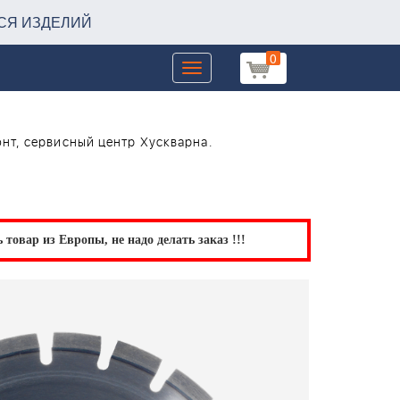
СЯ ИЗДЕЛИЙ
0
Toggle
navigation
нт, сервисный центр Хускварна.
товар из Европы, не надо делать заказ !!!