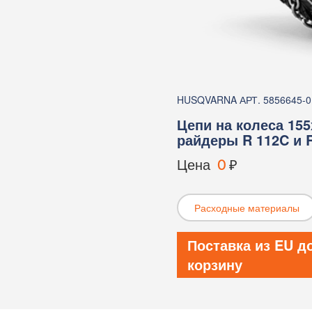
HUSQVARNA АРТ. 5856645-0
Цепи на колеса 155
райдеры R 112C и 
Цена
0
₽
Расходные материалы
Поставка из EU д
корзину