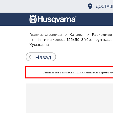
ДОСТАВ
Главная страница
Каталог
Расходные 
Цепи на колеса 155х50-8"(без грунтозац
Хускварна.
Назад
Заказы на запчасти принимаются строго че