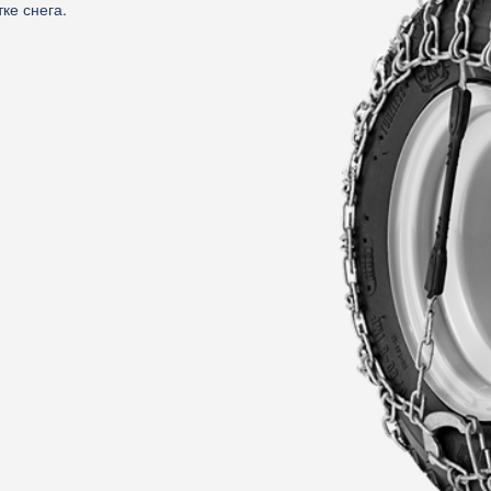
ке снега.