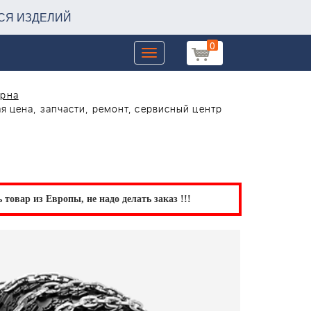
СЯ ИЗДЕЛИЙ
0
Toggle
navigation
арна
я цена, запчасти, ремонт, сервисный центр
товар из Европы, не надо делать заказ !!!