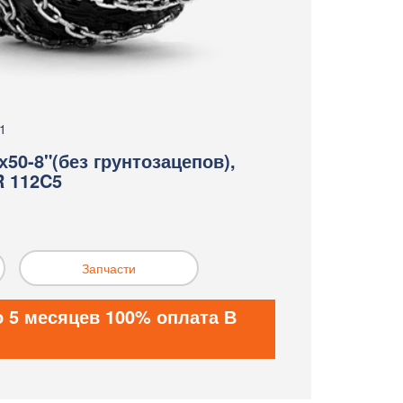
1
х50-8"(без грунтозацепов),
R 112C5
Запчасти
о 5 месяцев 100% оплата В