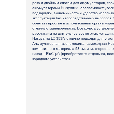
реза и двойным слотом для аккумуляторов, со
аккумуляторами Husqvarna, обеспечивает увел
подзарядки, экономичность и удобство использ
эксплуатация без непосредственных выбросов.
сочетает простые в использовании органы упра
отличную маневренность. Все колеса установл
рассчитаны на длительное время эксплуатации
Husqvarna LC 353iV отлично подходит для участ
Аккумуляторная газонокосилка, самоходная Husq
композитного материала 53 см, изм. скорость, 
назад + BioClip® (приобретается отдельно), пос
зарядного устройства)