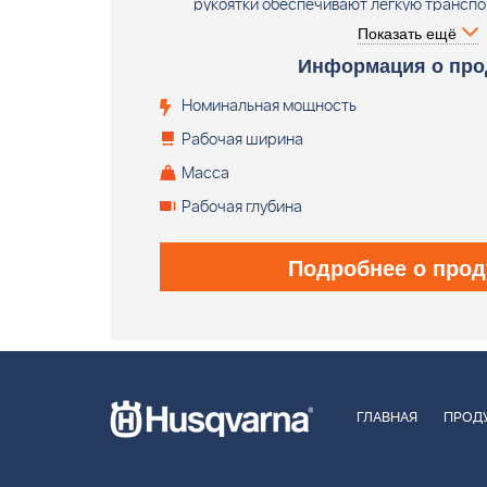
рукоятки обеспечивают легкую транспо
Поставляется без аккумулятора и зар
Показать ещё
Информация о про
Номинальная мощность
Рабочая ширина
Масса
Рабочая глубина
Подробнее о прод
ГЛАВНАЯ
ПРОД