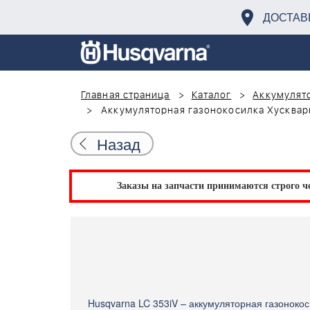
ДОСТАВ
Главная страница
Каталог
Аккумулято
Аккумуляторная газонокосилка Хускварн
Назад
Заказы на запчасти принимаются строго че
Husqvarna LC 353iV – аккумуляторная газоноко