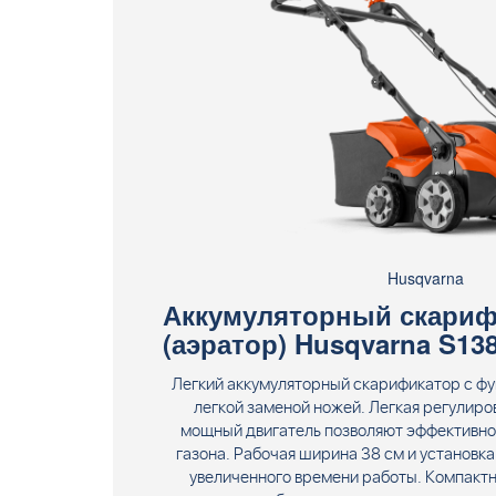
Husqvarna
Аккумуляторный скариф
(аэратор) Husqvarna S138
Легкий аккумуляторный скарификатор с фу
легкой заменой ножей. Легкая регулиро
мощный двигатель позволяют эффективно 
газона. Рабочая ширина 38 см и установка
увеличенного времени работы. Компакт