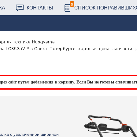
0
КА
КОНТАКТЫ
СПИСОК ПОНРАВИВШИХ
рная техника Husqvarna
а LC353 iV ® в Санкт-Петербурге, хорошая цена, запчасти, 
рез сайт путем добавления в корзину.
Если Вы не готовы оплачивать 
силка с увеличенной шириной