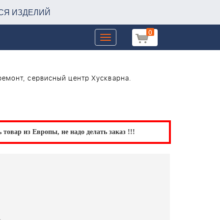
СЯ ИЗДЕЛИЙ
0
Toggle
navigation
ремонт, сервисный центр Хускварна.
товар из Европы, не надо делать заказ !!!