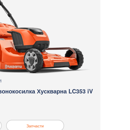
1
зонокосилка Хускварна LC353 iV
Запчасти