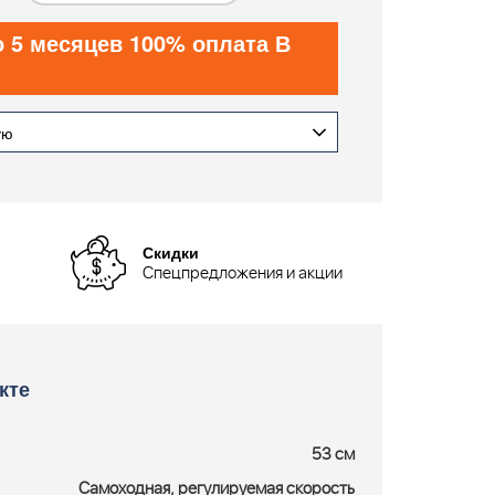
о 5 месяцев 100% оплата В
ую
Скидки
Спецпредложения и акции
кте
53 см
Самоходная, регулируемая скорость