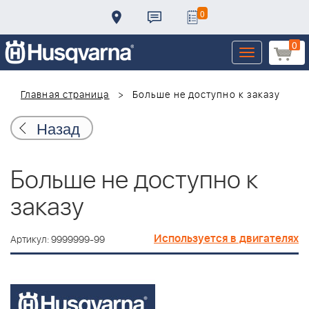
0
0
Toggle
navigation
Главная страница
Больше не доступно к заказу
Назад
Больше не доступно к
заказу
Используется в двигателях
Артикул: 9999999-99