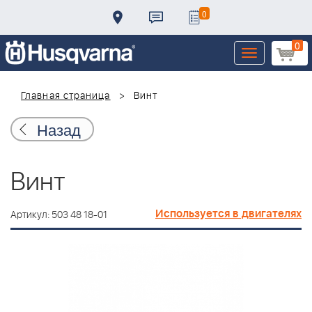
0
0
Toggle
navigation
Главная страница
Винт
Назад
Винт
Используется в двигателях
Артикул: 503 48 18-01