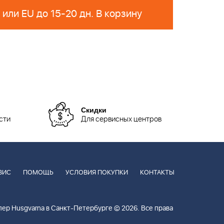
Поставка из РФ или EU до 15-20 дн. В корзину
Скидки
сти
Для сервисных центров
ВИС
ПОМОЩЬ
УСЛОВИЯ ПОКУПКИ
КОНТАКТЫ
ер Husgvarna в Санкт-Петербурге © 2026. Все права