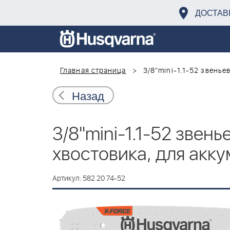
ДОСТАВ
Главная страница
3/8"mini-1.1-52 звенье
Назад
3/8"mini-1.1-52 звень
хвостовика, для акк
Артикул: 582 20 74-52