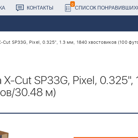
0
КА
КОНТАКТЫ
СПИСОК ПОНРАВИВШИХ
-Cut SP33G, Pixel, 0.325", 1.3 мм, 1840 хвостовиков (100 фут
X-Cut SP33G, Pixel, 0.325", 
ов/30.48 м)