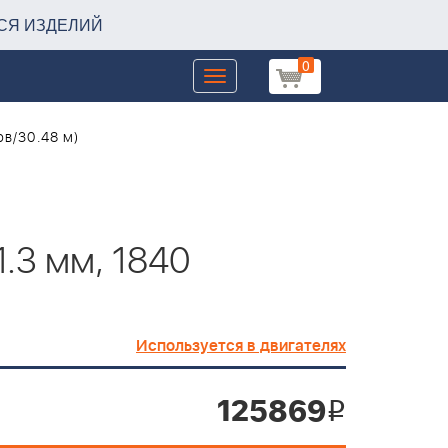
СЯ ИЗДЕЛИЙ
0
Toggle
navigation
ов/30.48 м)
1.3 мм, 1840
Используется в двигателях
125869
i