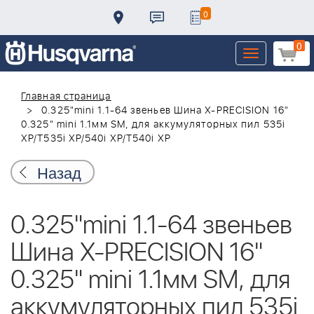
0
0
Toggle
navigation
Главная страница
0.325"mini 1.1-64 звеньев Шина X-PRECISION 16"
0.325" mini 1.1мм SM, для аккумуляторных пил 535i
XP/T535i XP/540i XP/T540i XP
Назад
0.325"mini 1.1-64 звеньев
Шина X-PRECISION 16"
0.325" mini 1.1мм SM, для
аккумуляторных пил 535i