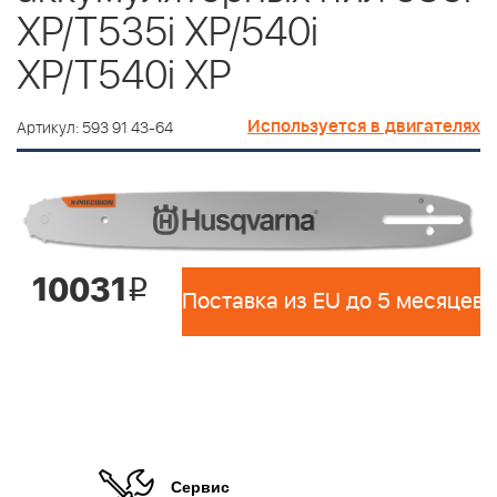
XP/T535i XP/540i
XP/T540i XP
Используется в двигателях
Артикул: 593 91 43-64
10031
i
Поставка из EU до 5 месяцев 
Сервис